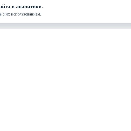
айта и аналитики.
ь с их использованием.