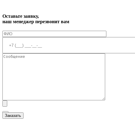
Оставьте заявку,
наш менеджер перезвонит вам
Я ознакомлен(а) с
Политикой обработки персональных данных
и даю