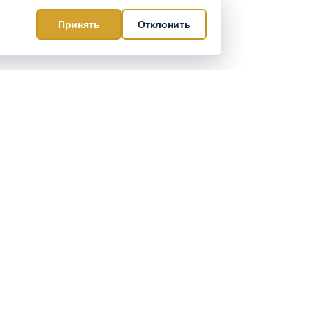
Принять
Отклонить