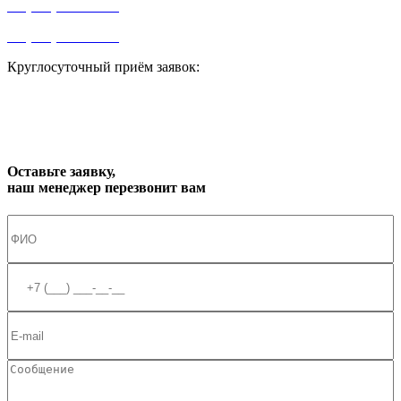
+7 (499) 841-91-91
+7 (964) 573-46-40
Круглосуточный приём заявок:
zakaz1@progress91.ru
Оставьте заявку,
наш менеджер перезвонит вам