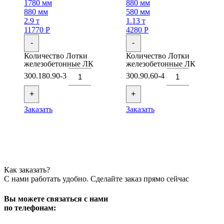
1780 мм
880 мм
880 мм
580 мм
2.9 т
1.13 т
11770
Р
4280
Р
-
-
Количество Лотки
Количество Лотки
железобетонные ЛК
железобетонные ЛК
300.180.90-3
300.90.60-4
+
+
Заказать
Заказать
Как заказать?
С нами работать удобно. Сделайте заказ прямо сейчас
Вы можете связаться с нами
по телефонам: