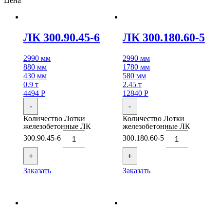
Цена
ЛК 300.90.45-6
ЛК 300.180.60-5
2990 мм
2990 мм
880 мм
1780 мм
430 мм
580 мм
0.9 т
2.45 т
4494
Р
12840
Р
-
-
Количество Лотки
Количество Лотки
железобетонные ЛК
железобетонные ЛК
300.90.45-6
300.180.60-5
+
+
Заказать
Заказать