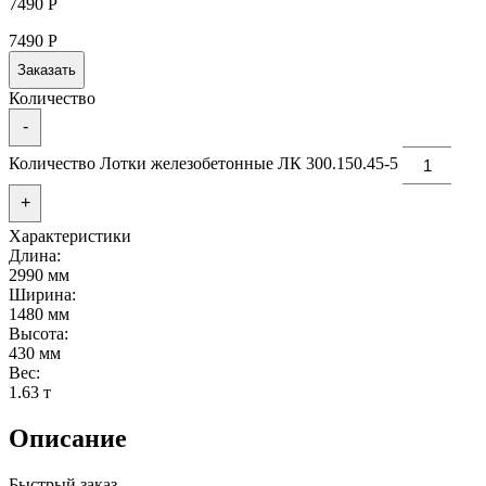
7490
Р
7490
Р
Заказать
Количество
-
Количество Лотки железобетонные ЛК 300.150.45-5
+
Характеристики
Длина:
2990 мм
Ширина:
1480 мм
Высота:
430 мм
Вес:
1.63 т
Описание
Быстрый заказ