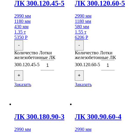
ЛК 300.120.45-5
ЛК 300.120.60-5
2990 мм
2990 мм
1180 мм
1180 мм
430 мм
580 мм
1.35 т
1.55 т
5350
Р
6206
Р
-
-
Количество Лотки
Количество Лотки
железобетонные ЛК
железобетонные ЛК
300.120.45-5
300.120.60-5
+
+
Заказать
Заказать
ЛК 300.180.90-3
ЛК 300.90.60-4
2990 мм
2990 мм