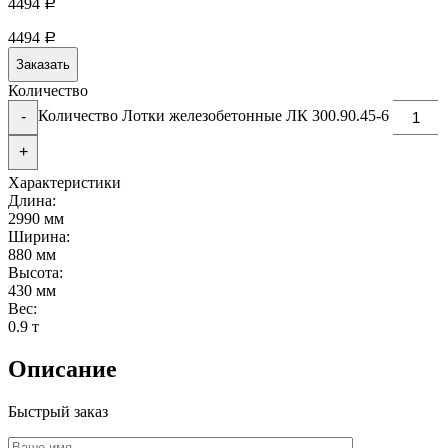
4494
Р
4494
Р
Заказать
Количество
Количество Лотки железобетонные ЛК 300.90.45-6
-
+
Характеристики
Длина:
2990 мм
Ширина:
880 мм
Высота:
430 мм
Вес:
0.9 т
Описание
Быстрый заказ