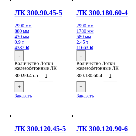
ЛК 300.90.45-5
ЛК 300.180.60-4
2990 мм
2990 мм
880 мм
1780 мм
430 мм
580 мм
0.9 т
2.45 т
4387
11663
Р
Р
-
-
Количество Лотки
Количество Лотки
железобетонные ЛК
железобетонные ЛК
300.90.45-5
300.180.60-4
+
+
Заказать
Заказать
ЛК 300.120.45-5
ЛК 300.120.90-6