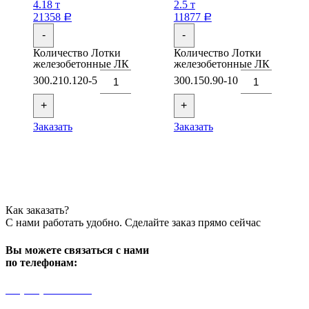
4.18 т
2.5 т
21358
11877
Р
Р
-
-
Количество Лотки
Количество Лотки
железобетонные ЛК
железобетонные ЛК
300.210.120-5
300.150.90-10
+
+
Заказать
Заказать
Как заказать?
С нами работать удобно. Сделайте заказ прямо сейчас
Вы можете связаться с нами
по телефонам:
+7 (499) 841-91-91