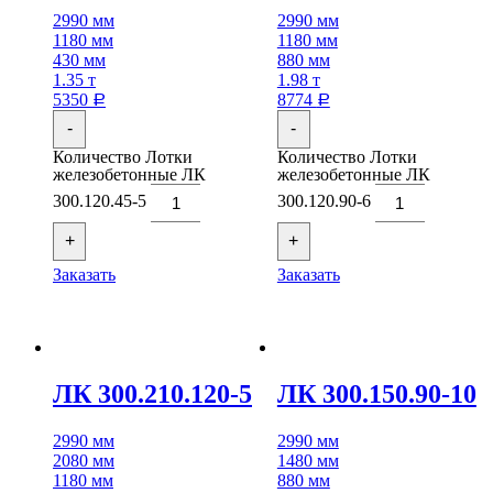
2990 мм
2990 мм
1180 мм
1180 мм
430 мм
880 мм
1.35 т
1.98 т
5350
8774
Р
Р
-
-
Количество Лотки
Количество Лотки
железобетонные ЛК
железобетонные ЛК
300.120.45-5
300.120.90-6
+
+
Заказать
Заказать
ЛК 300.210.120-5
ЛК 300.150.90-10
2990 мм
2990 мм
2080 мм
1480 мм
1180 мм
880 мм