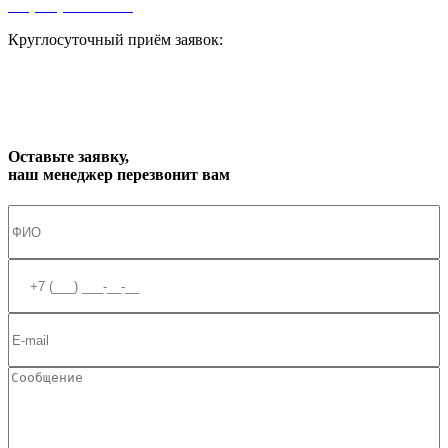
+7 (964) 573-46-40
Круглосуточный приём заявок:
zakaz1@progress91.ru
Оставьте заявку,
наш менеджер перезвонит вам