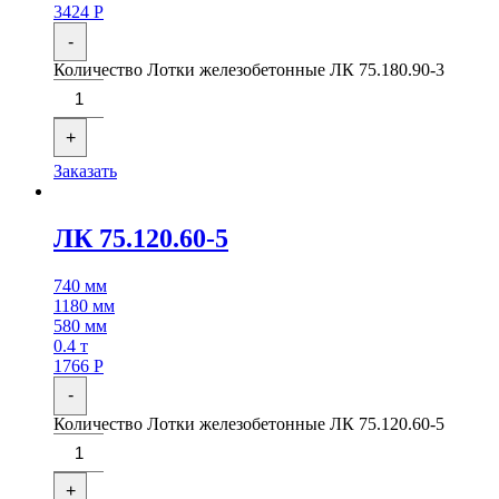
3424
Р
-
Количество Лотки железобетонные ЛК 75.180.90-3
+
Заказать
ЛК 75.120.60-5
740 мм
1180 мм
580 мм
0.4 т
1766
Р
-
Количество Лотки железобетонные ЛК 75.120.60-5
+