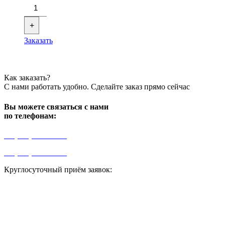
+
Заказать
Как заказать?
С нами работать удобно. Сделайте заказ прямо сейчас
Вы можете связаться с нами
по телефонам:
+7 (499) 841-91-91
+7 (964) 573-46-40
Круглосуточный приём заявок:
zakaz1@progress91.ru