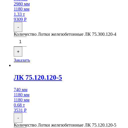
2980 мм
1180 мм
1.33 т
9309
Р
-
Количество Лотки железобетонные ЛК 75.300.120-4
+
Заказать
ЛК 75.120.120-5
740 мм
1180 мм
1180 мм
0.68 т
3531
Р
-
Количество Лотки железобетонные ЛК 75.120.120-5