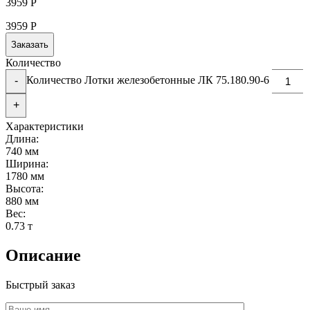
3959
Р
3959
Р
Заказать
Количество
Количество Лотки железобетонные ЛК 75.180.90-6
-
+
Характеристики
Длина:
740 мм
Ширина:
1780 мм
Высота:
880 мм
Вес:
0.73 т
Описание
Быстрый заказ