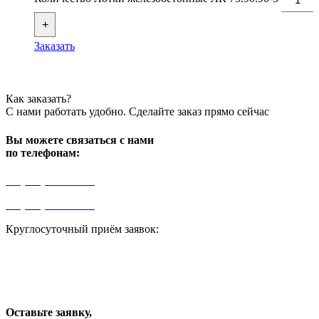
+
Заказать
Как заказать?
С нами работать удобно. Сделайте заказ прямо сейчас
Вы можете связаться с нами
по телефонам:
+7 (499) 841-91-91
+7 (964) 573-46-40
Круглосуточный приём заявок:
zakaz1@progress91.ru
Оставьте заявку,