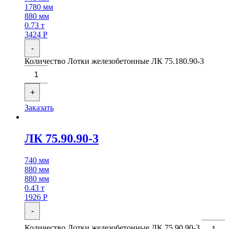
1780 мм
880 мм
0.73 т
3424
Р
-
Количество Лотки железобетонные ЛК 75.180.90-3
+
Заказать
ЛК 75.90.90-3
740 мм
880 мм
880 мм
0.43 т
1926
Р
-
Количество Лотки железобетонные ЛК 75.90.90-3