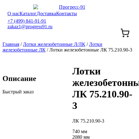
О нас
Каталог
Доставка
Контакты
+7 (499) 841-91-91
zakaz1@progress91.ru
Главная
/
Лотки железобетонные Л/ЛК
/
Лотки
железобетонные ЛК
/ Лотки железобетонные ЛК 75.210.90-3
Лотки
Описание
железобетонн
ЛК 75.210.90-
Быстрый заказ
3
ЛК 75.210.90-3
740 мм
2080 мм