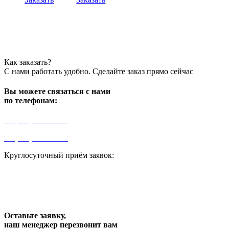
Как заказать?
С нами работать удобно. Сделайте заказ прямо сейчас
Вы можете связаться с нами
по телефонам:
+7 (499) 841-91-91
+7 (964) 573-46-40
Круглосуточный приём заявок:
zakaz1@progress91.ru
Оставьте заявку,
наш менеджер перезвонит вам