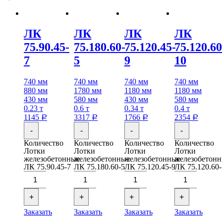
ЛК
ЛК
ЛК
ЛК
75.90.45-
75.180.60-
75.120.45-
75.120.60
7
5
9
10
740 мм
740 мм
740 мм
740 мм
880 мм
1780 мм
1180 мм
1180 мм
430 мм
580 мм
430 мм
580 мм
0.23 т
0.6 т
0.34 т
0.4 т
1145
3317
1766
2354
Р
Р
Р
Р
-
-
-
-
Количество
Количество
Количество
Количество
Лотки
Лотки
Лотки
Лотки
железобетонные
железобетонные
железобетонные
железобетон
ЛК 75.90.45-7
ЛК 75.180.60-5
ЛК 75.120.45-9
ЛК 75.120.60
+
+
+
+
Заказать
Заказать
Заказать
Заказать