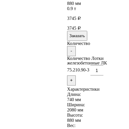
880 мм
0.9 т
3745
Р
3745
Р
Заказать
Количество
-
Количество Лотки
железобетонные ЛК
75.210.90-3
+
Характеристики
Длина:
740 мм
Ширина:
2080 мм
Высота:
880 мм
Вес: