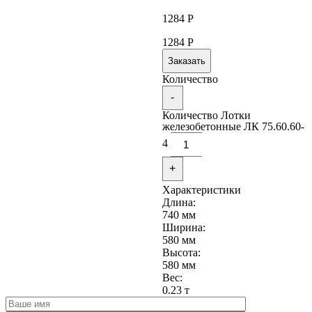
1284
Р
1284
Р
Заказать
Количество
-
Количество Лотки
железобетонные ЛК 75.60.60-
4
+
Характеристики
Длина:
740 мм
Ширина:
580 мм
Высота:
580 мм
Вес:
0.23 т