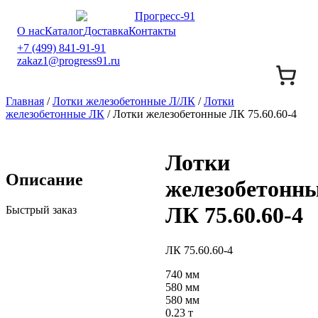
О нас
Каталог
Доставка
Контакты
+7 (499) 841-91-91
zakaz1@progress91.ru
Главная
/
Лотки железобетонные Л/ЛК
/
Лотки
железобетонные ЛК
/ Лотки железобетонные ЛК 75.60.60-4
Лотки
Описание
железобетонн
ЛК 75.60.60-4
Быстрый заказ
ЛК 75.60.60-4
740 мм
580 мм
580 мм
0.23 т