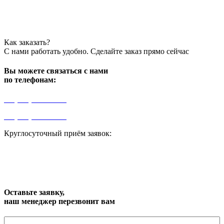
Как заказать?
С нами работать удобно. Сделайте заказ прямо сейчас
Вы можете связаться с нами
по телефонам:
+7 (499) 841-91-91
+7 (964) 573-46-40
Круглосуточный приём заявок:
zakaz1@progress91.ru
Оставьте заявку,
наш менеджер перезвонит вам