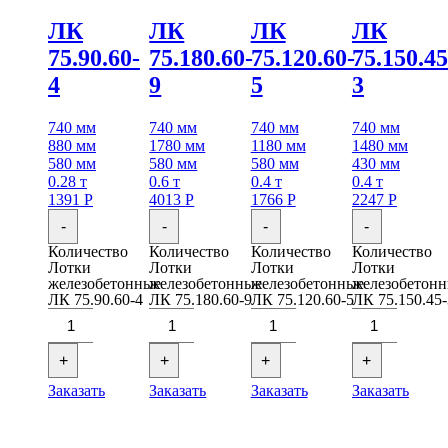
ЛК
ЛК
ЛК
ЛК
75.90.60-
75.180.60-
75.120.60-
75.150.45
4
9
5
3
740 мм
740 мм
740 мм
740 мм
880 мм
1780 мм
1180 мм
1480 мм
580 мм
580 мм
580 мм
430 мм
0.28 т
0.6 т
0.4 т
0.4 т
1391
Р
4013
Р
1766
Р
2247
Р
-
-
-
-
Количество
Количество
Количество
Количество
Лотки
Лотки
Лотки
Лотки
железобетонные
железобетонные
железобетонные
железобетон
ЛК 75.90.60-4
ЛК 75.180.60-9
ЛК 75.120.60-5
ЛК 75.150.45-
+
+
+
+
Заказать
Заказать
Заказать
Заказать