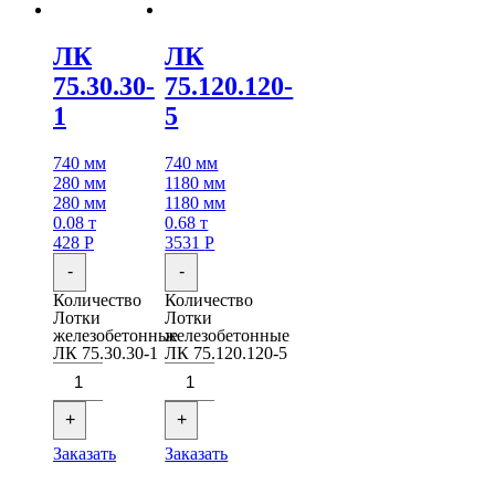
ЛК
ЛК
75.30.30-
75.120.120-
1
5
740 мм
740 мм
280 мм
1180 мм
280 мм
1180 мм
0.08 т
0.68 т
428
Р
3531
Р
-
-
Количество
Количество
Лотки
Лотки
железобетонные
железобетонные
ЛК 75.30.30-1
ЛК 75.120.120-5
+
+
Заказать
Заказать