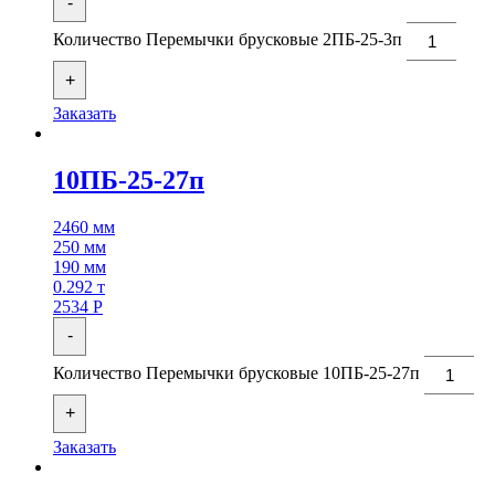
-
Количество Перемычки брусковые 2ПБ-25-3п
+
Заказать
10ПБ-25-27п
2460 мм
250 мм
190 мм
0.292 т
2534
Р
-
Количество Перемычки брусковые 10ПБ-25-27п
+
Заказать