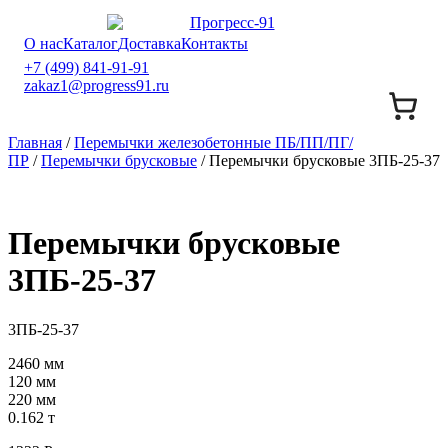
О нас
Каталог
Доставка
Контакты
+7 (499) 841-91-91
zakaz1@progress91.ru
Главная
/
Перемычки железобетонные ПБ/ПП/ПГ/
ПР
/
Перемычки брусковые
/ Перемычки брусковые 3ПБ-25-37
Перемычки брусковые
3ПБ-25-37
3ПБ-25-37
2460 мм
120 мм
220 мм
0.162 т