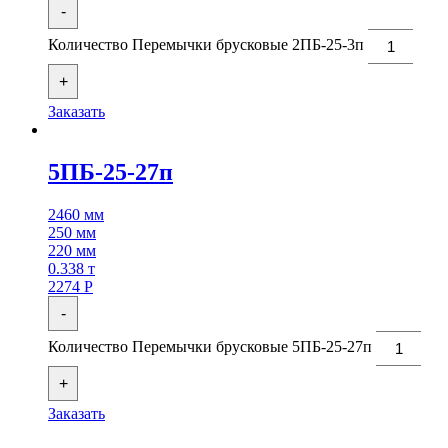
-
Количество Перемычки брусковые 2ПБ-25-3п
+
Заказать
5ПБ-25-27п
2460 мм
250 мм
220 мм
0.338 т
2274
Р
-
Количество Перемычки брусковые 5ПБ-25-27п
+
Заказать