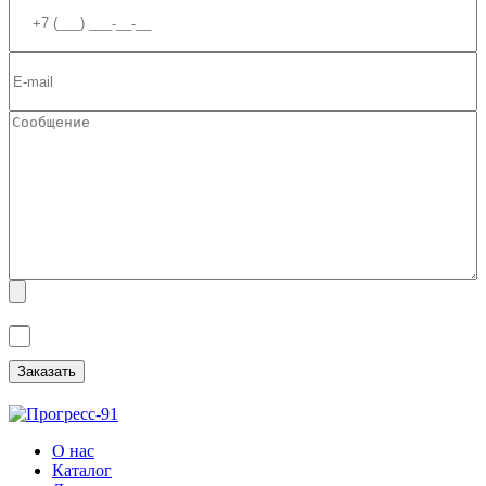
Я ознакомлен(а) с
Политикой обработки персональных данных
и
даю
Согласие на обработку персональных данных
.
О нас
Каталог