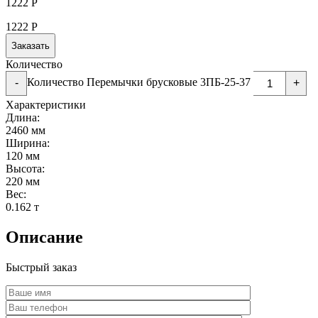
1222
Р
1222
Р
Заказать
Количество
Количество Перемычки брусковые 3ПБ-25-37
-
+
Характеристики
Длина:
2460 мм
Ширина:
120 мм
Высота:
220 мм
Вес:
0.162 т
Описание
Быстрый заказ