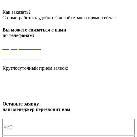
Как заказать?
С нами работать удобно. Сделайте заказ прямо сейчас
Вы можете связаться с нами
по телефонам:
+7 (499) 841-91-91
+7 (964) 573-46-40
Круглосуточный приём заявок:
zakaz1@progress91.ru
Оставьте заявку,
наш менеджер перезвонит вам