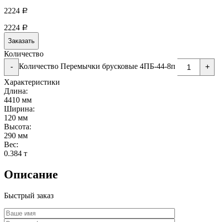
2224
Р
2224
Р
Заказать
Количество
Количество Перемычки брусковые 4ПБ-44-8п
-
+
Характеристики
Длина:
4410 мм
Ширина:
120 мм
Высота:
290 мм
Вес:
0.384 т
Описание
Быстрый заказ