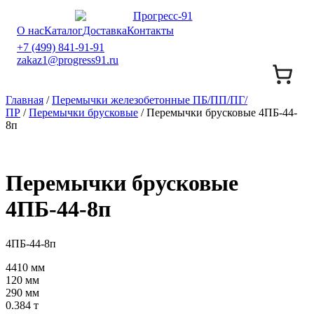
О нас
Каталог
Доставка
Контакты
+7 (499) 841-91-91
zakaz1@progress91.ru
Главная
/
Перемычки железобетонные ПБ/ПП/ПГ/
ПР
/
Перемычки брусковые
/ Перемычки брусковые 4ПБ-44-
8п
Перемычки брусковые
4ПБ-44-8п
4ПБ-44-8п
4410 мм
120 мм
290 мм
0.384 т