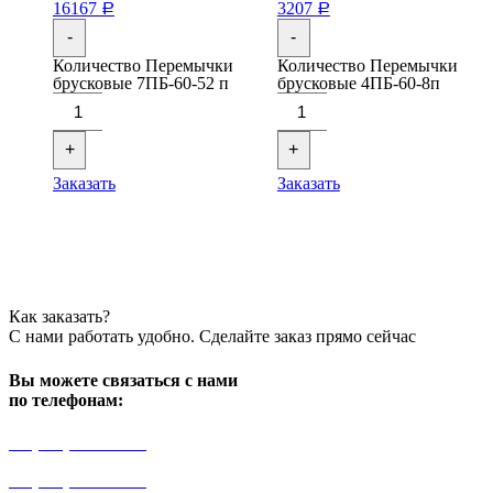
16167
3207
Р
Р
-
-
Количество Перемычки
Количество Перемычки
брусковые 7ПБ-60-52 п
брусковые 4ПБ-60-8п
+
+
Заказать
Заказать
Как заказать?
С нами работать удобно. Сделайте заказ прямо сейчас
Вы можете связаться с нами
по телефонам:
+7 (499) 841-91-91
+7 (964) 573-46-40