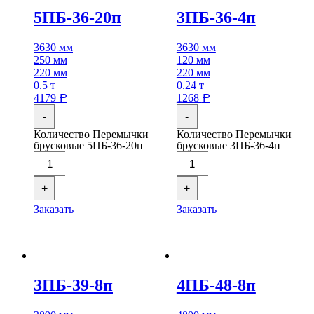
5ПБ-36-20п
3ПБ-36-4п
3630 мм
3630 мм
250 мм
120 мм
220 мм
220 мм
0.5 т
0.24 т
4179
1268
Р
Р
-
-
Количество Перемычки
Количество Перемычки
брусковые 5ПБ-36-20п
брусковые 3ПБ-36-4п
+
+
Заказать
Заказать
3ПБ-39-8п
4ПБ-48-8п