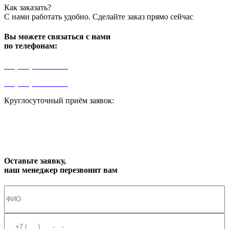
Как заказать?
С нами работать удобно. Сделайте заказ прямо сейчас
Вы можете связаться с нами
по телефонам:
+7 (499) 841-91-91
+7 (964) 573-46-40
Круглосуточный приём заявок:
zakaz1@progress91.ru
Оставьте заявку,
наш менеджер перезвонит вам