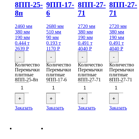
8ПП-25-
9ПП-17-
8ПП-27-
8ПП-27-
8п
6
71
71
2460 мм
2680 мм
2720 мм
2720 мм
380 мм
510 мм
380 мм
380 мм
190 мм
90 мм
190 мм
190 мм
0.444 т
0.193 т
0.491 т
0.491 т
2639
Р
1170
Р
4040
Р
4040
Р
-
-
-
-
Количество
Количество
Количество
Количество
Перемычки
Перемычки
Перемычки
Перемычки
плитные
плитные
плитные
плитные
8ПП-25-8п
9ПП-17-6
8ПП-27-71
8ПП-27-71
+
+
+
+
Заказать
Заказать
Заказать
Заказать