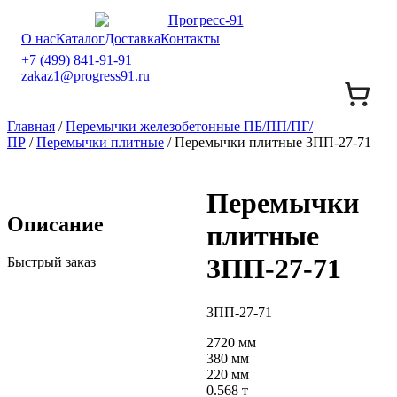
О нас
Каталог
Доставка
Контакты
+7 (499) 841-91-91
zakaz1@progress91.ru
Главная
/
Перемычки железобетонные ПБ/ПП/ПГ/
ПР
/
Перемычки плитные
/ Перемычки плитные 3ПП-27-71
Перемычки
Описание
плитные
3ПП-27-71
Быстрый заказ
3ПП-27-71
2720 мм
380 мм
220 мм
0.568 т