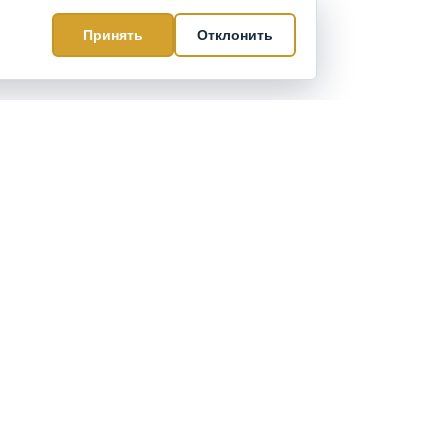
Принять
Отклонить