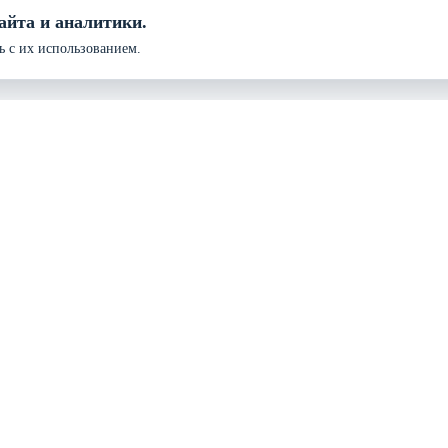
айта и аналитики.
ь с их использованием.