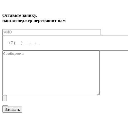
Оставьте заявку,
наш менеджер перезвонит вам
Я ознакомлен(а) с
Политикой обработки персональных данных
и даю