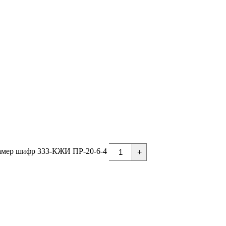
амер шифр 333-КЖИ ПР-20-6-4
+