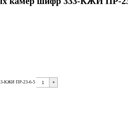
х камер шифр 333-КЖИ ПР-23
33-КЖИ ПР-23-6-5
+