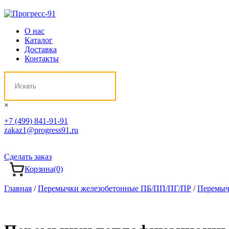
О нас
Каталог
Доставка
Контакты
×
+7 (499) 841-91-91
zakaz1@progress91.ru
Сделать заказ
Корзина
(0)
Главная
/
Перемычки железобетонные ПБ/ПП/ПГ/ПР
/
Перемыч