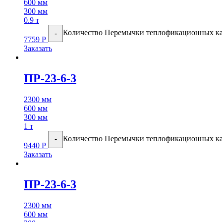
600 мм
300 мм
0.9 т
Количество Перемычки теплофикационных к
-
7759
Р
Заказать
ПР-23-6-3
2300 мм
600 мм
300 мм
1 т
Количество Перемычки теплофикационных к
-
9440
Р
Заказать
ПР-23-6-3
2300 мм
600 мм