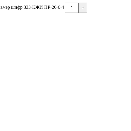
камер шифр 333-КЖИ ПР-26-6-4
+