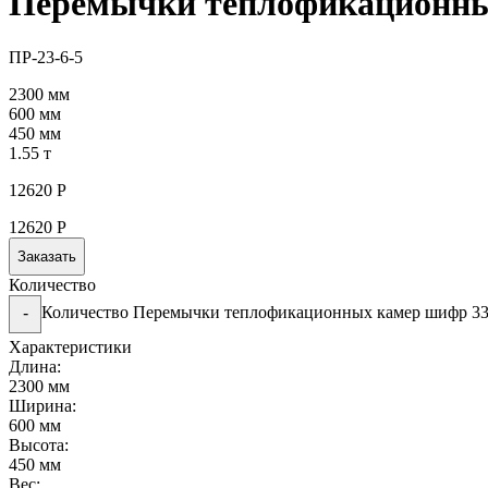
Перемычки теплофикационны
ПР-23-6-5
2300 мм
600 мм
450 мм
1.55 т
12620
Р
12620
Р
Заказать
Количество
Количество Перемычки теплофикационных камер шифр 3
-
Характеристики
Длина:
2300 мм
Ширина:
600 мм
Высота:
450 мм
Вес: