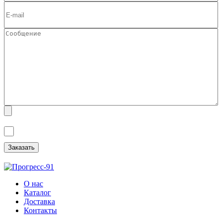
Я ознакомлен(а) с
Политикой обработки персональных данных
и
даю
Согласие на обработку персональных данных
.
О нас
Каталог
Доставка
Контакты