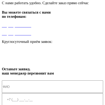
С нами работать удобно. Сделайте заказ прямо сейчас
Вы можете связаться с нами
по телефонам:
+7 (499) 841-91-91
+7 (964) 573-46-40
Круглосуточный приём заявок:
zakaz1@progress91.ru
Оставьте заявку,
наш менеджер перезвонит вам