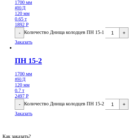
1700 мм
#Н/Д
120 мм
0.65 т
1892
Р
Количество Днища колодцев ПН 15-1
-
+
Заказать
ПН 15-2
1700 мм
#Н/Д
120 мм
0.7 т
2497
Р
Количество Днища колодцев ПН 15-2
-
+
Заказать
Как заказать?