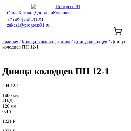
О нас
Каталог
Доставка
Контакты
+7 (499) 841-91-91
zakaz1@progress91.ru
Главная
/
Кольца, крышки, днища
/
Днища колодцев
/ Днища
колодцев ПН 12-1
Днища колодцев ПН 12-1
ПН 12-1
1400 мм
#Н/Д
120 мм
0.4 т
1221
Р