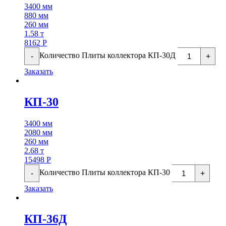
3400 мм
880 мм
260 мм
1.58 т
8162
Р
Количество Плиты коллектора КП-30Д
-
+
Заказать
КП-30
3400 мм
2080 мм
260 мм
2.68 т
15498
Р
Количество Плиты коллектора КП-30
-
+
Заказать
КП-36Д