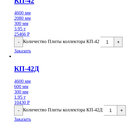
КП-42
4600 мм
2080 мм
300 мм
3.95 т
25466
Р
Количество Плиты коллектора КП-42
-
+
Заказать
КП-42Д
4600 мм
600 мм
300 мм
1.95 т
10430
Р
Количество Плиты коллектора КП-42Д
-
+
Заказать