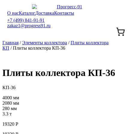
О нас
Каталог
Доставка
Контакты
+7 (499) 841-91-91
zakaz1@progress91.ru
Главная
/
Элементы коллектора
/
Плиты коллектора
КП
/ Плиты коллектора КП-36
Плиты коллектора КП-36
КП-36
4000 мм
2080 мм
280 мм
3.3 т
19320
Р