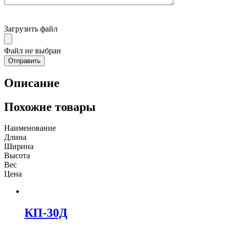
Загрузить файл
Файл не выбран
Описание
Похожие товары
Наименование
Длина
Ширина
Высота
Вес
Цена
КП-30Д