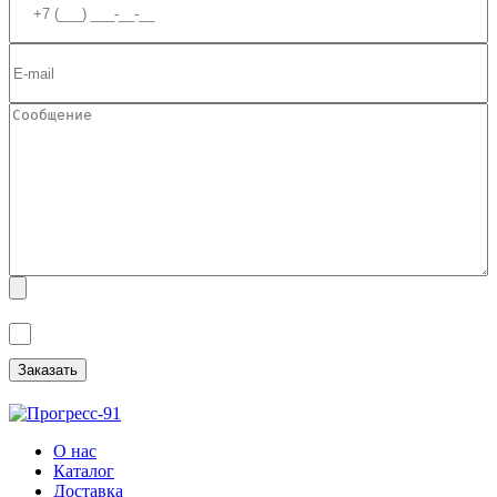
Я ознакомлен(а) с
Политикой обработки персональных данных
и
даю
Согласие на обработку персональных данных
.
О нас
Каталог
Доставка