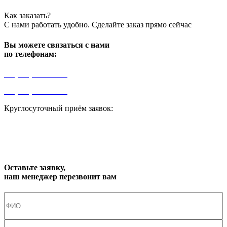
Как заказать?
С нами работать удобно. Сделайте заказ прямо сейчас
Вы можете связаться с нами
по телефонам:
+7 (499) 841-91-91
+7 (964) 573-46-40
Круглосуточный приём заявок:
zakaz1@progress91.ru
Оставьте заявку,
наш менеджер перезвонит вам