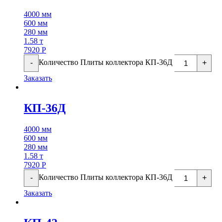
4000 мм
600 мм
280 мм
1.58 т
7920
Р
Количество Плиты коллектора КП-36Д
-
+
Заказать
КП-36Д
4000 мм
600 мм
280 мм
1.58 т
7920
Р
Количество Плиты коллектора КП-36Д
-
+
Заказать