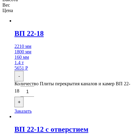
Вес
Цена
ВП 22-18
2210 мм
1800 мм
160 мм
1.4 т
5651
Р
-
Количество Плиты перекрытия каналов и камер ВП 22-
18
+
Заказать
ВП 22-12 с отверстием