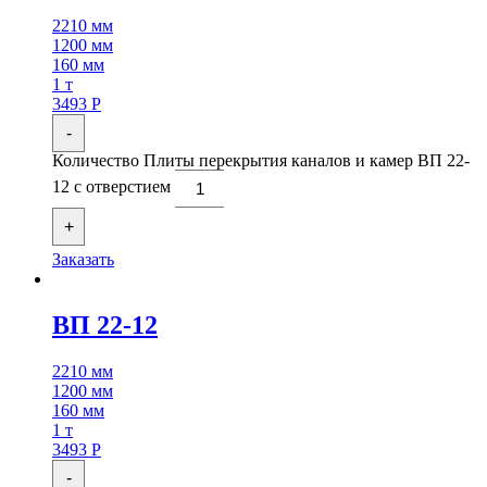
2210 мм
1200 мм
160 мм
1 т
3493
Р
-
Количество Плиты перекрытия каналов и камер ВП 22-
12 с отверстием
+
Заказать
ВП 22-12
2210 мм
1200 мм
160 мм
1 т
3493
Р
-