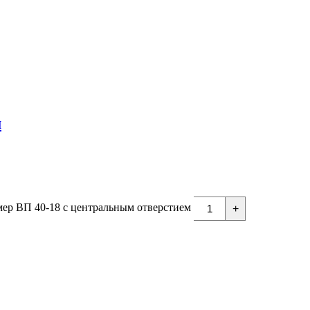
м
мер ВП 40-18 с центральным отверстием
+