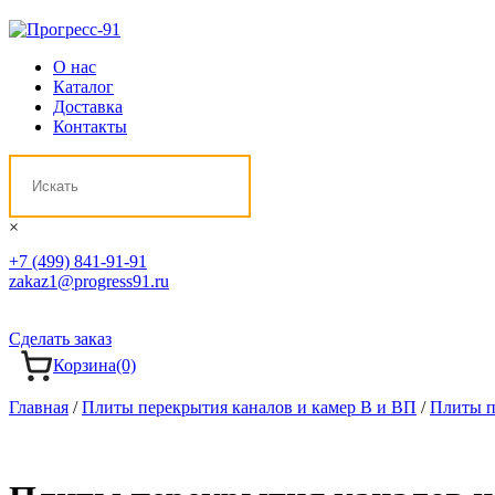
О нас
Каталог
Доставка
Контакты
×
+7 (499) 841-91-91
zakaz1@progress91.ru
Сделать заказ
Корзина
(0)
Главная
/
Плиты перекрытия каналов и камер В и ВП
/
Плиты п