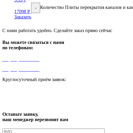
Количество Плиты перекрытия каналов и кам
-
17098
Р
Заказать
С нами работать удобно. Сделайте заказ прямо сейчас
Вы можете связаться с нами
по телефонам:
+7 (499) 841-91-91
+7 (964) 573-46-40
Круглосуточный приём заявок:
zakaz1@progress91.ru
Оставьте заявку,
наш менеджер перезвонит вам