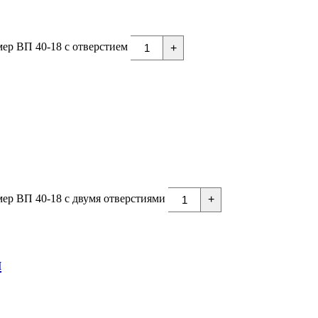
ер ВП 40-18 с отверстием
+
ер ВП 40-18 с двумя отверстиями
+
м