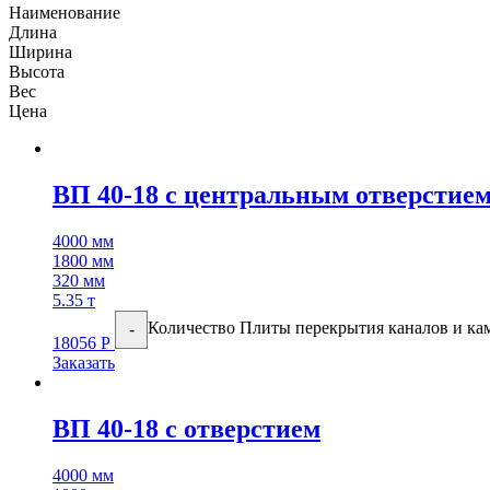
Наименование
Длина
Ширина
Высота
Вес
Цена
ВП 40-18 с центральным отверстие
4000 мм
1800 мм
320 мм
5.35 т
Количество Плиты перекрытия каналов и ка
-
18056
Р
Заказать
ВП 40-18 с отверстием
4000 мм