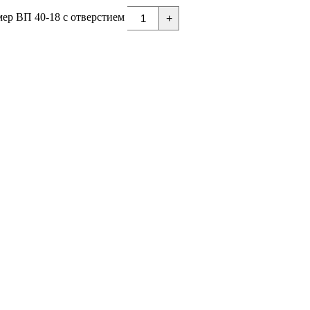
ер ВП 40-18 с отверстием
+