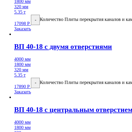
1800 мм
320 мм
5.35 т
Количество Плиты перекрытия каналов и кам
-
17098
Р
Заказать
ВП 40-18 с двумя отверстиями
4000 мм
1800 мм
320 мм
5.35 т
Количество Плиты перекрытия каналов и кам
-
17890
Р
Заказать
ВП 40-18 с центральным отверстие
4000 мм
1800 мм