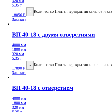
320 мм
5.35 т
Количество Плиты перекрытия каналов и ка
-
18056
Р
Заказать
ВП 40-18 с двумя отверстиями
4000 мм
1800 мм
320 мм
5.35 т
Количество Плиты перекрытия каналов и кам
-
17890
Р
Заказать
ВП 40-18 с отверстием
4000 мм
1800 мм
320 мм
5.35 т