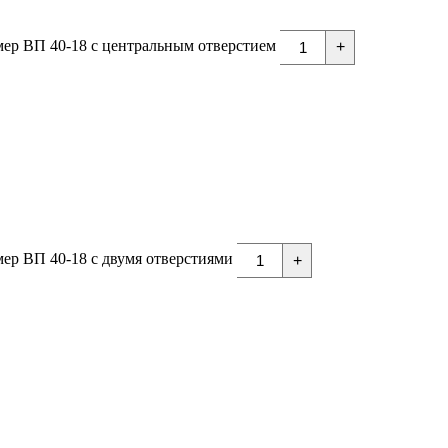
мер ВП 40-18 с центральным отверстием
+
ер ВП 40-18 с двумя отверстиями
+