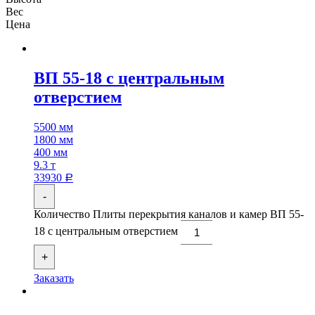
Вес
Цена
ВП 55-18 с центральным
отверстием
5500 мм
1800 мм
400 мм
9.3 т
33930
Р
-
Количество Плиты перекрытия каналов и камер ВП 55-
18 с центральным отверстием
+
Заказать