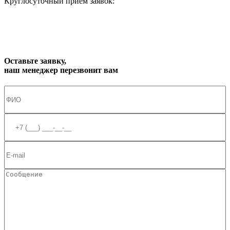
Круглосуточный приём заявок:
zakaz1@progress91.ru
Оставьте заявку,
наш менеджер перезвонит вам