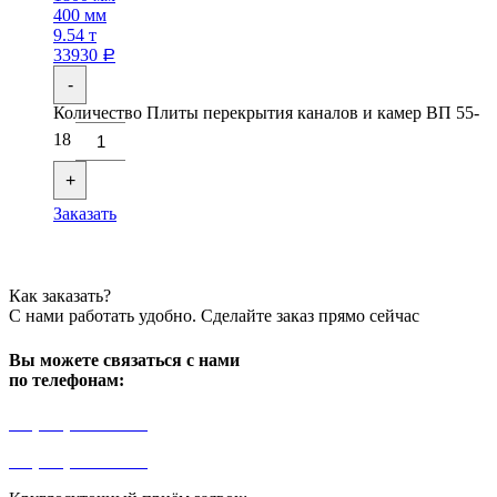
400 мм
9.54 т
33930
Р
-
Количество Плиты перекрытия каналов и камер ВП 55-
18
+
Заказать
Как заказать?
С нами работать удобно. Сделайте заказ прямо сейчас
Вы можете связаться с нами
по телефонам:
+7 (499) 841-91-91
+7 (964) 573-46-40