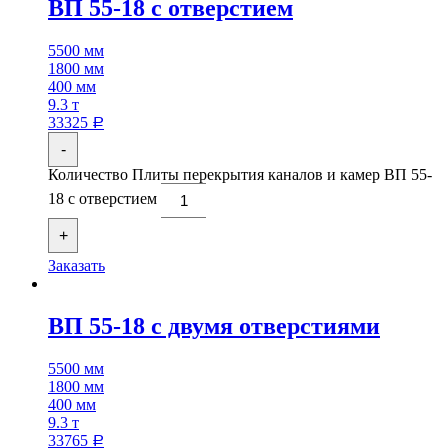
ВП 55-18 с отверстием
5500 мм
1800 мм
400 мм
9.3 т
33325
Р
-
Количество Плиты перекрытия каналов и камер ВП 55-
18 с отверстием
+
Заказать
ВП 55-18 с двумя отверстиями
5500 мм
1800 мм
400 мм
9.3 т
33765
Р