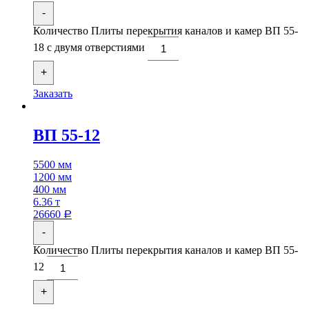
-
Количество Плиты перекрытия каналов и камер ВП 55-
18 с двумя отверстиями
+
Заказать
ВП 55-12
5500 мм
1200 мм
400 мм
6.36 т
26660
Р
-
Количество Плиты перекрытия каналов и камер ВП 55-
12
+