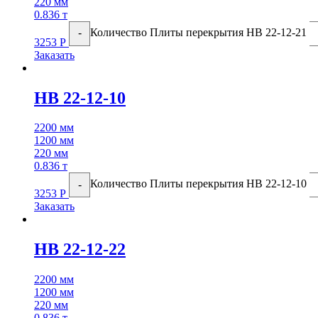
220 мм
0.836 т
Количество Плиты перекрытия НВ 22-12-21
-
3253
Р
Заказать
НВ 22-12-10
2200 мм
1200 мм
220 мм
0.836 т
Количество Плиты перекрытия НВ 22-12-10
-
3253
Р
Заказать
НВ 22-12-22
2200 мм
1200 мм
220 мм
0.836 т