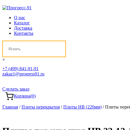
О нас
Каталог
Доставка
Контакты
×
+7 (499) 841-91-91
zakaz1@progress91.ru
Сделать заказ
Корзина
(0)
Главная
/
Плиты перекрытия
/
Плиты НВ (220мм)
/ Плиты пере