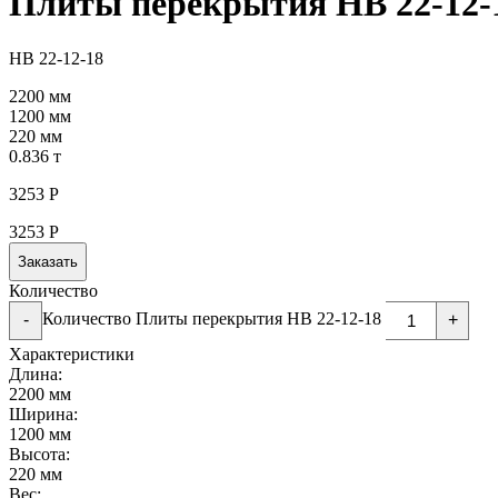
Плиты перекрытия НВ 22-12-
НВ 22-12-18
2200 мм
1200 мм
220 мм
0.836 т
3253
Р
3253
Р
Заказать
Количество
Количество Плиты перекрытия НВ 22-12-18
-
+
Характеристики
Длина:
2200 мм
Ширина:
1200 мм
Высота:
220 мм
Вес: