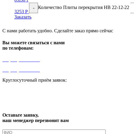
Количество Плиты перекрытия НВ 22-12-22
-
3253
Р
Заказать
С нами работать удобно. Сделайте заказ прямо сейчас
Вы можете связаться с нами
по телефонам:
+7 (499) 841-91-91
+7 (964) 573-46-40
Круглосуточный приём заявок:
zakaz1@progress91.ru
Оставьте заявку,
наш менеджер перезвонит вам