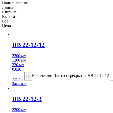
Наименование
Длина
Ширина
Высота
Вес
Цена
НВ 22-12-12
2200 мм
1200 мм
220 мм
0.836 т
Количество Плиты перекрытия НВ 22-12-12
-
3253
Р
Заказать
НВ 22-12-3
2200 мм