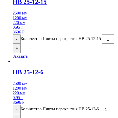
НВ 25-12-15
2500 мм
1200 мм
220 мм
0.95 т
3696
Р
Количество Плиты перекрытия НВ 25-12-15
-
+
Заказать
НВ 25-12-6
2500 мм
1200 мм
220 мм
0.95 т
3696
Р
Количество Плиты перекрытия НВ 25-12-6
-