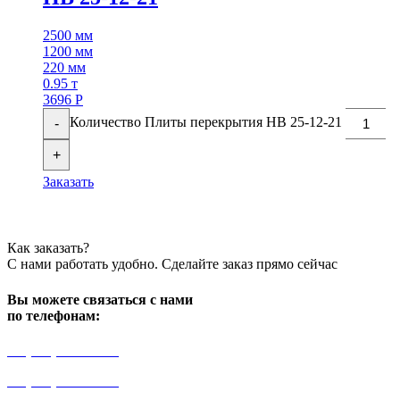
2500 мм
1200 мм
220 мм
0.95 т
3696
Р
Количество Плиты перекрытия НВ 25-12-21
-
+
Заказать
Как заказать?
С нами работать удобно. Сделайте заказ прямо сейчас
Вы можете связаться с нами
по телефонам:
+7 (499) 841-91-91
+7 (964) 573-46-40