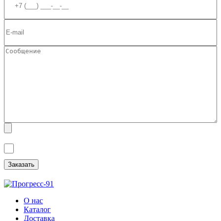
Я ознакомлен(а) с
Политикой обработки персональных данных
и
даю
Согласие на обработку персональных данных
.
О нас
Каталог
Доставка