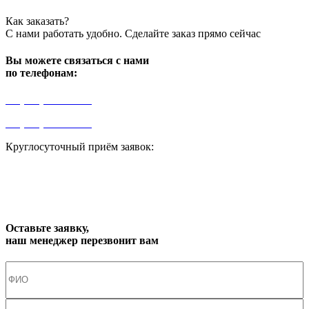
Как заказать?
С нами работать удобно. Сделайте заказ прямо сейчас
Вы можете связаться с нами
по телефонам:
+7 (499) 841-91-91
+7 (964) 573-46-40
Круглосуточный приём заявок:
zakaz1@progress91.ru
Оставьте заявку,
наш менеджер перезвонит вам