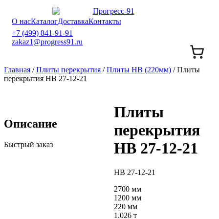
О нас
Каталог
Доставка
Контакты
+7 (499) 841-91-91
zakaz1@progress91.ru
Главная
/
Плиты перекрытия
/
Плиты НВ (220мм)
/ Плиты
перекрытия НВ 27-12-21
Плиты
Описание
перекрытия
НВ 27-12-21
Быстрый заказ
НВ 27-12-21
2700 мм
1200 мм
220 мм
1.026 т