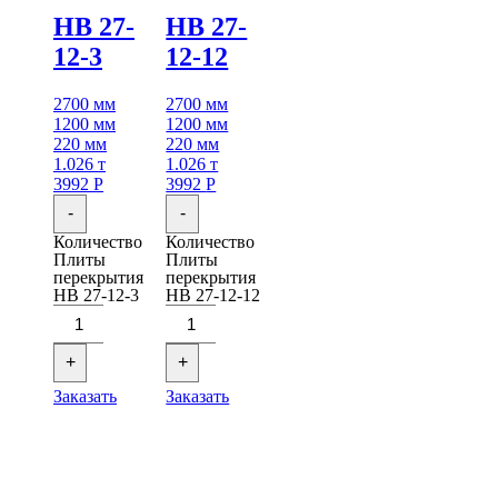
НВ 27-
НВ 27-
12-3
12-12
2700 мм
2700 мм
1200 мм
1200 мм
220 мм
220 мм
1.026 т
1.026 т
3992
Р
3992
Р
-
-
Количество
Количество
Плиты
Плиты
перекрытия
перекрытия
НВ 27-12-3
НВ 27-12-12
+
+
Заказать
Заказать