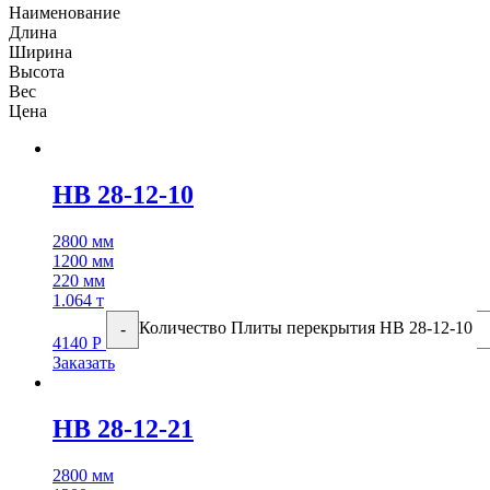
Наименование
Длина
Ширина
Высота
Вес
Цена
НВ 28-12-10
2800 мм
1200 мм
220 мм
1.064 т
Количество Плиты перекрытия НВ 28-12-10
-
4140
Р
Заказать
НВ 28-12-21
2800 мм