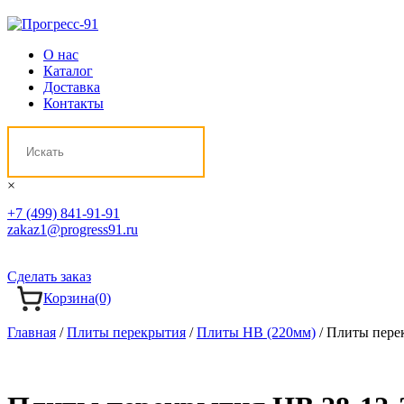
О нас
Каталог
Доставка
Контакты
×
+7 (499) 841-91-91
zakaz1@progress91.ru
Сделать заказ
Корзина
(0)
Главная
/
Плиты перекрытия
/
Плиты НВ (220мм)
/ Плиты пере