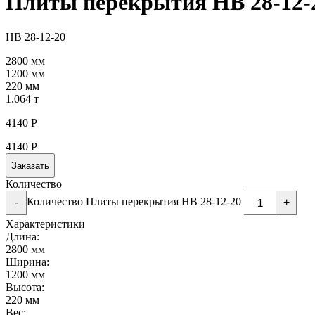
Плиты перекрытия НВ 28-12-
НВ 28-12-20
2800 мм
1200 мм
220 мм
1.064 т
4140
Р
4140
Р
Заказать
Количество
Количество Плиты перекрытия НВ 28-12-20
-
+
Характеристики
Длина:
2800 мм
Ширина:
1200 мм
Высота:
220 мм
Вес: