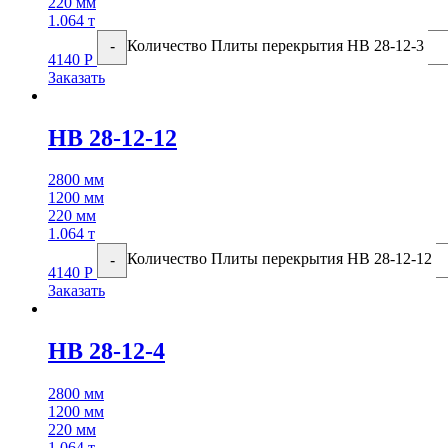
220 мм
1.064 т
Количество Плиты перекрытия НВ 28-12-3
-
4140
Р
Заказать
НВ 28-12-12
2800 мм
1200 мм
220 мм
1.064 т
Количество Плиты перекрытия НВ 28-12-12
-
4140
Р
Заказать
НВ 28-12-4
2800 мм
1200 мм
220 мм
1.064 т