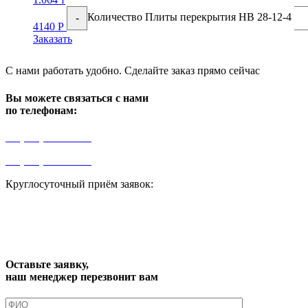
Количество Плиты перекрытия НВ 28-12-4
-
4140
Р
Заказать
С нами работать удобно. Сделайте заказ прямо сейчас
Вы можете связаться с нами
по телефонам:
+7 (499) 841-91-91
+7 (964) 573-46-40
Круглосуточный приём заявок:
zakaz1@progress91.ru
Оставьте заявку,
наш менеджер перезвонит вам