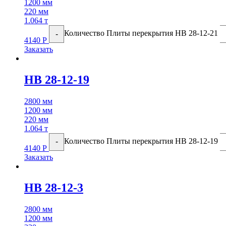
1200 мм
220 мм
1.064 т
Количество Плиты перекрытия НВ 28-12-21
-
4140
Р
Заказать
НВ 28-12-19
2800 мм
1200 мм
220 мм
1.064 т
Количество Плиты перекрытия НВ 28-12-19
-
4140
Р
Заказать
НВ 28-12-3
2800 мм
1200 мм