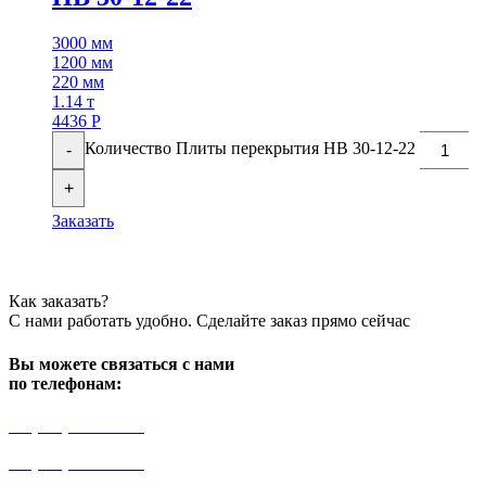
3000 мм
1200 мм
220 мм
1.14 т
4436
Р
Количество Плиты перекрытия НВ 30-12-22
-
+
Заказать
Как заказать?
С нами работать удобно. Сделайте заказ прямо сейчас
Вы можете связаться с нами
по телефонам:
+7 (499) 841-91-91
+7 (964) 573-46-40