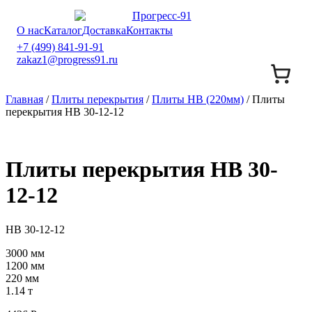
О нас
Каталог
Доставка
Контакты
+7 (499) 841-91-91
zakaz1@progress91.ru
Главная
/
Плиты перекрытия
/
Плиты НВ (220мм)
/ Плиты
перекрытия НВ 30-12-12
Плиты перекрытия НВ 30-
12-12
НВ 30-12-12
3000 мм
1200 мм
220 мм
1.14 т