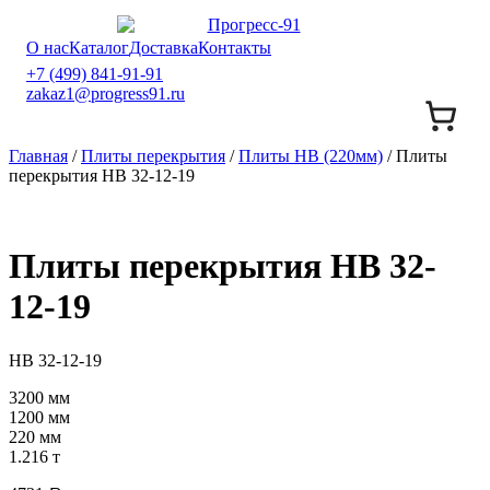
О нас
Каталог
Доставка
Контакты
+7 (499) 841-91-91
zakaz1@progress91.ru
Главная
/
Плиты перекрытия
/
Плиты НВ (220мм)
/ Плиты
перекрытия НВ 32-12-19
Плиты перекрытия НВ 32-
12-19
НВ 32-12-19
3200 мм
1200 мм
220 мм
1.216 т