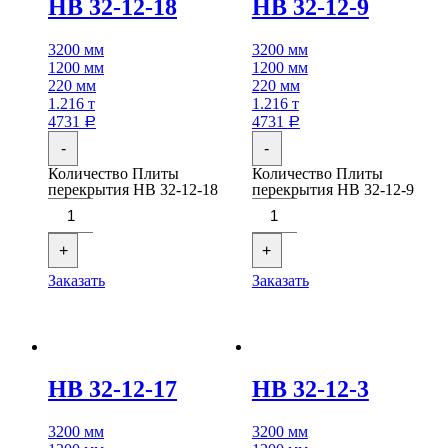
НВ 32-12-18
НВ 32-12-9
3200 мм
3200 мм
1200 мм
1200 мм
220 мм
220 мм
1.216 т
1.216 т
4731
4731
Р
Р
-
-
Количество Плиты
Количество Плиты
перекрытия НВ 32-12-18
перекрытия НВ 32-12-9
+
+
Заказать
Заказать
НВ 32-12-17
НВ 32-12-3
3200 мм
3200 мм