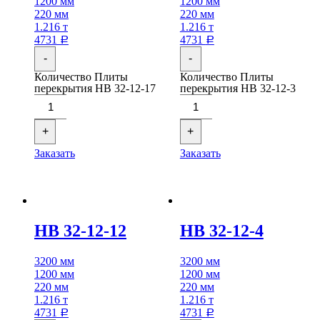
1200 мм
1200 мм
220 мм
220 мм
1.216 т
1.216 т
4731
4731
Р
Р
-
-
Количество Плиты
Количество Плиты
перекрытия НВ 32-12-17
перекрытия НВ 32-12-3
+
+
Заказать
Заказать
НВ 32-12-12
НВ 32-12-4
3200 мм
3200 мм
1200 мм
1200 мм
220 мм
220 мм
1.216 т
1.216 т
4731
4731
Р
Р