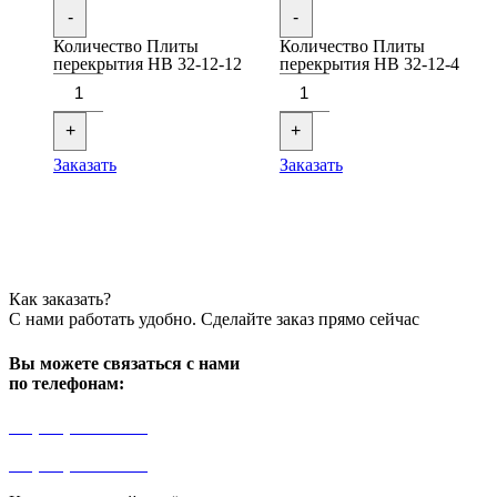
-
-
Количество Плиты
Количество Плиты
перекрытия НВ 32-12-12
перекрытия НВ 32-12-4
+
+
Заказать
Заказать
Как заказать?
С нами работать удобно. Сделайте заказ прямо сейчас
Вы можете связаться с нами
по телефонам:
+7 (499) 841-91-91
+7 (964) 573-46-40