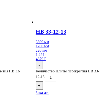
НВ 33-12-13
3300 мм
1200 мм
220 мм
1.254 т
4879
Р
-
ытия НВ 33-
Количество Плиты перекрытия НВ 33-
12-13
+
Заказать