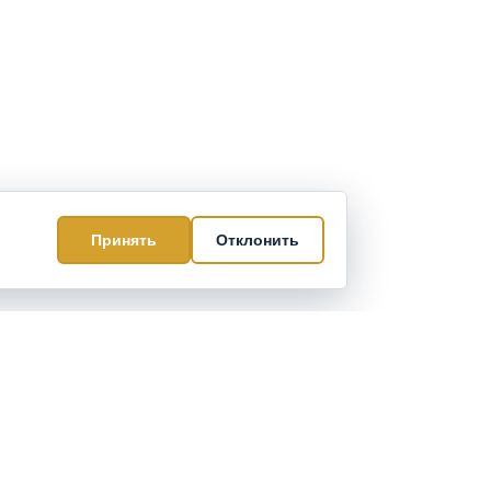
Принять
Отклонить