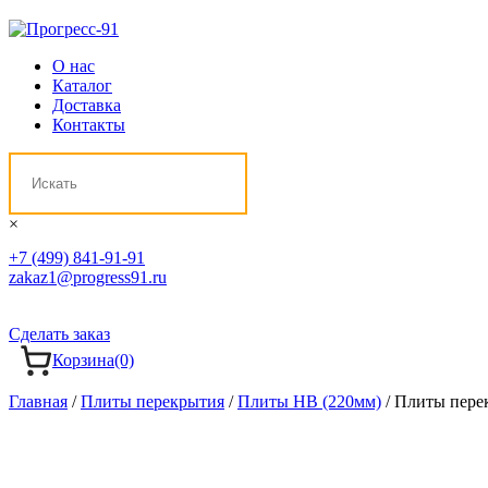
О нас
Каталог
Доставка
Контакты
×
+7 (499) 841-91-91
zakaz1@progress91.ru
Сделать заказ
Корзина
(0)
Главная
/
Плиты перекрытия
/
Плиты НВ (220мм)
/ Плиты пере