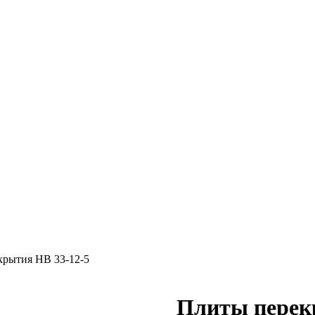
крытия НВ 33-12-5
Плиты перек