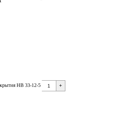
крытия НВ 33-12-5
+