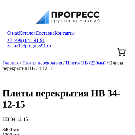
О нас
Каталог
Доставка
Контакты
+7 (499) 841-91-91
zakaz1@progress91.ru
Главная
/
Плиты перекрытия
/
Плиты НВ (220мм)
/ Плиты
перекрытия НВ 34-12-15
Плиты перекрытия НВ 34-
12-15
НВ 34-12-15
3400 мм
1200 мм