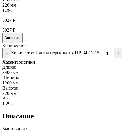
220 мм
1.292 т
5027
Р
5027
Р
Заказать
Количество
Количество Плиты перекрытия НВ 34-12-15
-
+
Характеристики
Длина:
3400 мм
Ширина:
1200 мм
Высота:
220 мм
Вес:
1.292 т
Описание
Быстрый заказ