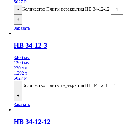
5027
Р
Количество Плиты перекрытия НВ 34-12-12
-
+
Заказать
НВ 34-12-3
3400 мм
1200 мм
220 мм
1.292 т
5027
Р
Количество Плиты перекрытия НВ 34-12-3
-
+
Заказать
НВ 34-12-12