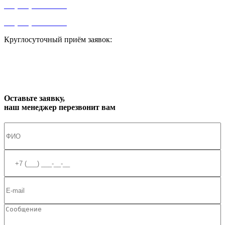
+7 (499) 841-91-91
+7 (964) 573-46-40
Круглосуточный приём заявок:
zakaz1@progress91.ru
Оставьте заявку,
наш менеджер перезвонит вам