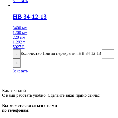
Заказать
НВ 34-12-13
3400 мм
1200 мм
220 мм
1.292 т
5027
Р
Количество Плиты перекрытия НВ 34-12-13
-
+
Заказать
Как заказать?
С нами работать удобно. Сделайте заказ прямо сейчас
Вы можете связаться с нами
по телефонам: