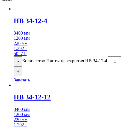
НВ 34-12-4
3400 мм
1200 мм
220 мм
1.292 т
5027
Р
Количество Плиты перекрытия НВ 34-12-4
-
+
Заказать
НВ 34-12-12
3400 мм
1200 мм
220 мм
1.292 т