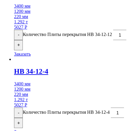
3400 мм
1200 мм
220 мм
1.292 т
5027
Р
Количество Плиты перекрытия НВ 34-12-12
-
+
Заказать
НВ 34-12-4
3400 мм
1200 мм
220 мм
1.292 т
5027
Р
Количество Плиты перекрытия НВ 34-12-4
-
+