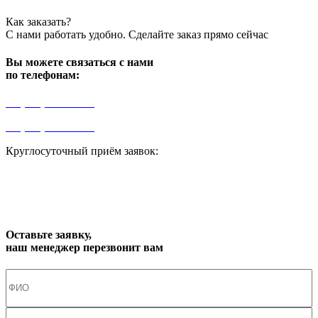
Как заказать?
С нами работать удобно. Сделайте заказ прямо сейчас
Вы можете связаться с нами
по телефонам:
+7 (499) 841-91-91
+7 (964) 573-46-40
Круглосуточный приём заявок:
zakaz1@progress91.ru
Оставьте заявку,
наш менеджер перезвонит вам