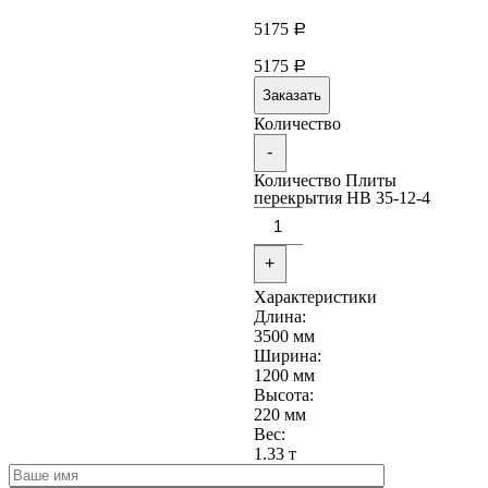
5175
Р
5175
Р
Заказать
Количество
-
Количество Плиты
перекрытия НВ 35-12-4
+
Характеристики
Длина:
3500 мм
Ширина:
1200 мм
Высота:
220 мм
Вес:
1.33 т