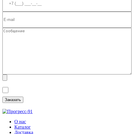
Я ознакомлен(а) с
Политикой обработки персональных данных
и
даю
Согласие на обработку персональных данных
.
О нас
Каталог
Доставка