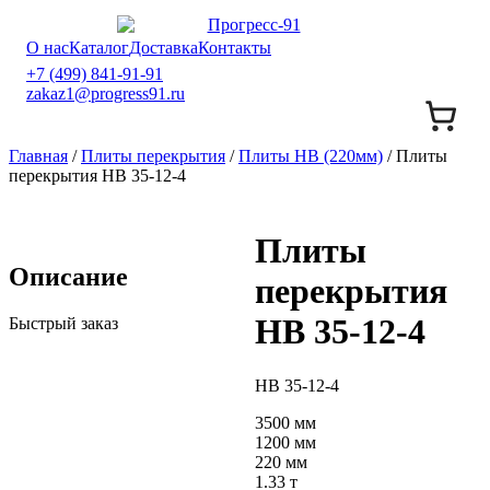
О нас
Каталог
Доставка
Контакты
+7 (499) 841-91-91
zakaz1@progress91.ru
Главная
/
Плиты перекрытия
/
Плиты НВ (220мм)
/ Плиты
перекрытия НВ 35-12-4
Плиты
Описание
перекрытия
НВ 35-12-4
Быстрый заказ
НВ 35-12-4
3500 мм
1200 мм
220 мм
1.33 т