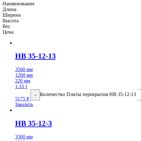
Наименование
Длина
Ширина
Высота
Вес
Цена
НВ 35-12-13
3500 мм
1200 мм
220 мм
1.33 т
Количество Плиты перекрытия НВ 35-12-13
-
5175
Р
Заказать
НВ 35-12-3
3500 мм