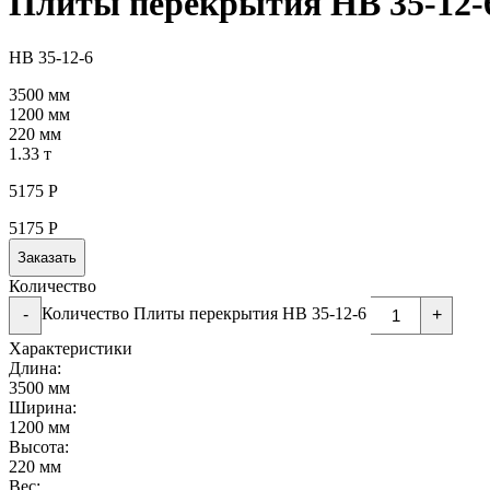
Плиты перекрытия НВ 35-12-
НВ 35-12-6
3500 мм
1200 мм
220 мм
1.33 т
5175
Р
5175
Р
Заказать
Количество
Количество Плиты перекрытия НВ 35-12-6
-
+
Характеристики
Длина:
3500 мм
Ширина:
1200 мм
Высота:
220 мм
Вес: