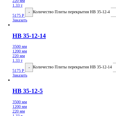
220 мм
1.33 т
Количество Плиты перекрытия НВ 35-12-4
-
5175
Р
Заказать
НВ 35-12-14
3500 мм
1200 мм
220 мм
1.33 т
Количество Плиты перекрытия НВ 35-12-14
-
5175
Р
Заказать
НВ 35-12-5
3500 мм
1200 мм
220 мм
1.33 т