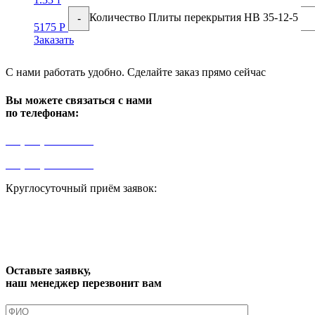
Количество Плиты перекрытия НВ 35-12-5
-
5175
Р
Заказать
С нами работать удобно. Сделайте заказ прямо сейчас
Вы можете связаться с нами
по телефонам:
+7 (499) 841-91-91
+7 (964) 573-46-40
Круглосуточный приём заявок:
zakaz1@progress91.ru
Оставьте заявку,
наш менеджер перезвонит вам