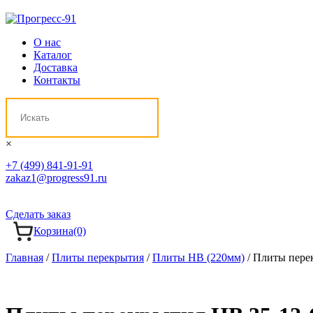
О нас
Каталог
Доставка
Контакты
×
+7 (499) 841-91-91
zakaz1@progress91.ru
Сделать заказ
Корзина
(0)
Главная
/
Плиты перекрытия
/
Плиты НВ (220мм)
/ Плиты пере