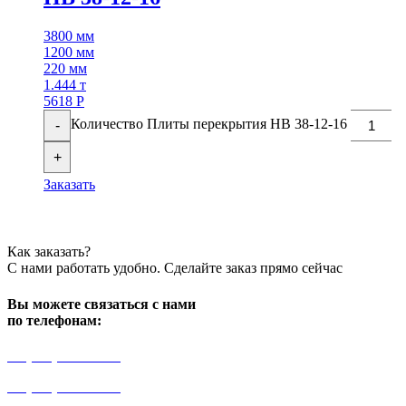
3800 мм
1200 мм
220 мм
1.444 т
5618
Р
Количество Плиты перекрытия НВ 38-12-16
-
+
Заказать
Как заказать?
С нами работать удобно. Сделайте заказ прямо сейчас
Вы можете связаться с нами
по телефонам:
+7 (499) 841-91-91
+7 (964) 573-46-40