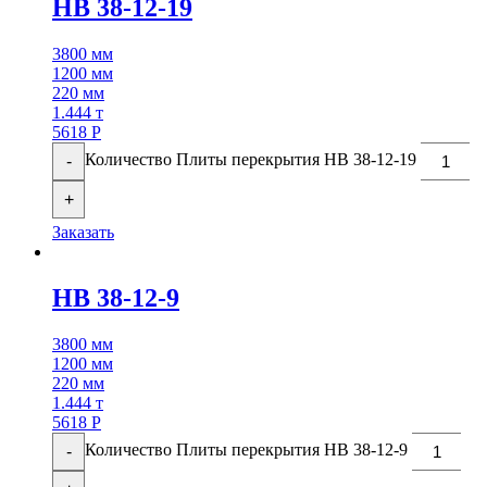
НВ 38-12-19
3800 мм
1200 мм
220 мм
1.444 т
5618
Р
Количество Плиты перекрытия НВ 38-12-19
-
+
Заказать
НВ 38-12-9
3800 мм
1200 мм
220 мм
1.444 т
5618
Р
Количество Плиты перекрытия НВ 38-12-9
-