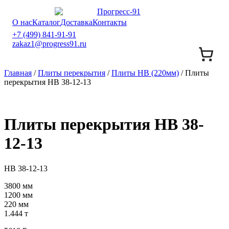
О нас
Каталог
Доставка
Контакты
+7 (499) 841-91-91
zakaz1@progress91.ru
Главная
/
Плиты перекрытия
/
Плиты НВ (220мм)
/ Плиты
перекрытия НВ 38-12-13
Плиты перекрытия НВ 38-
12-13
НВ 38-12-13
3800 мм
1200 мм
220 мм
1.444 т