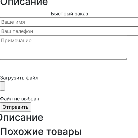
Описание
Быстрый заказ
Загрузить файл
Файл не выбран
Описание
Похожие товары