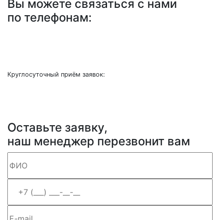
Вы можете связаться с нами
по телефонам:
+7 (499) 841-91-91
+7 (964) 573-46-40
Круглосуточный приём заявок:
zakaz1@progress91.ru
Оставьте заявку,
наш менеджер перезвонит вам