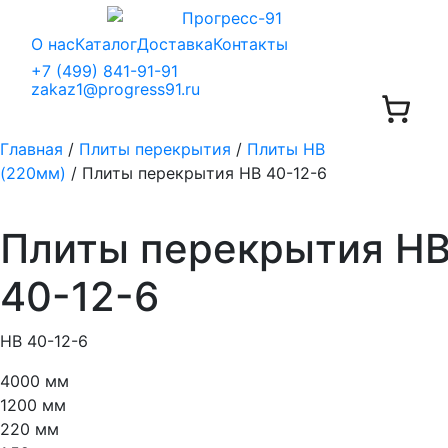
О нас
Каталог
Доставка
Контакты
+7 (499) 841-91-91
zakaz1@progress91.ru
Главная
/
Плиты перекрытия
/
Плиты НВ
(220мм)
/ Плиты перекрытия НВ 40-12-6
Плиты перекрытия Н
40-12-6
НВ 40-12-6
4000 мм
1200 мм
220 мм