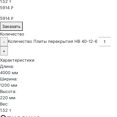
1.52 т
5914
Р
5914
Р
Заказать
Количество
Количество Плиты перекрытия НВ 40-12-6
-
+
Характеристики
Длина:
4000 мм
Ширина:
1200 мм
Высота:
220 мм
Вес:
1.52 т