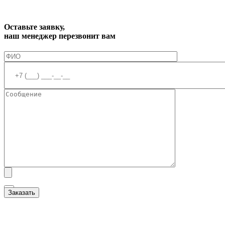
Оставьте заявку,
наш менеджер перезвонит вам
Я ознакомлен(а) с
Политикой обработки персональных данных
и даю