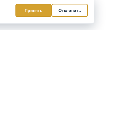
Принять
Отклонить