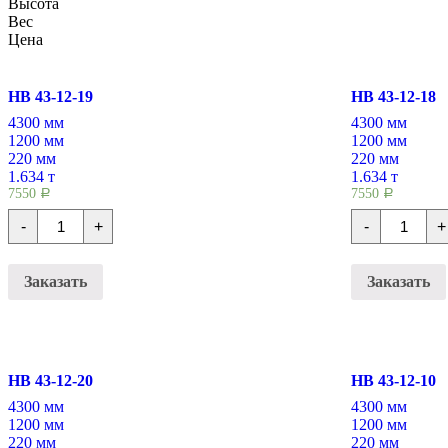
Высота
Вес
Цена
НВ 43-12-19
НВ 43-12-18
4300 мм
4300 мм
1200 мм
1200 мм
220 мм
220 мм
1.634 т
1.634 т
7550
7550
Р
Р
Количество
Количест
-
+
-
+
Плиты
Плиты
перекрытия
перекрыт
НВ
НВ
43-
43-
Заказать
Заказать
12-
12-
19
18
НВ 43-12-20
НВ 43-12-10
4300 мм
4300 мм
1200 мм
1200 мм
220 мм
220 мм