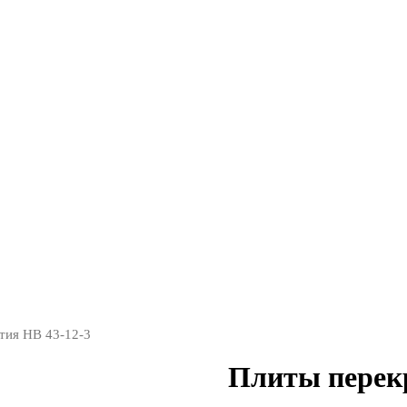
тия НВ 43-12-3
Плиты перек