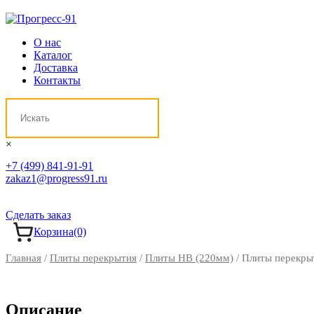
О нас
Каталог
Доставка
Контакты
×
+7 (499) 841-91-91
zakaz1@progress91.ru
Сделать заказ
Корзина
(0)
Главная
/
Плиты перекрытия
/
Плиты НВ (220мм)
/ Плиты перекры
Описание