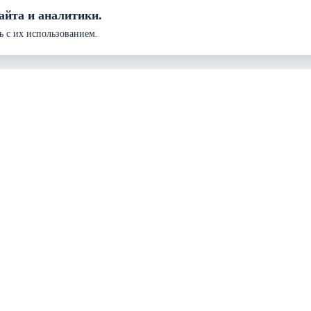
айта и аналитики.
ь с их использованием.