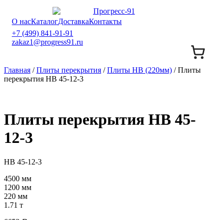
О нас
Каталог
Доставка
Контакты
+7 (499) 841-91-91
zakaz1@progress91.ru
Главная
/
Плиты перекрытия
/
Плиты НВ (220мм)
/ Плиты
перекрытия НВ 45-12-3
Плиты перекрытия НВ 45-
12-3
НВ 45-12-3
4500 мм
1200 мм
220 мм
1.71 т