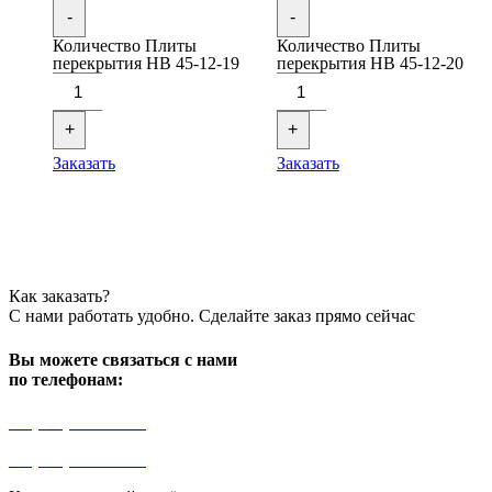
-
-
Количество Плиты
Количество Плиты
перекрытия НВ 45-12-19
перекрытия НВ 45-12-20
+
+
Заказать
Заказать
Как заказать?
С нами работать удобно. Сделайте заказ прямо сейчас
Вы можете связаться с нами
по телефонам:
+7 (499) 841-91-91
+7 (964) 573-46-40