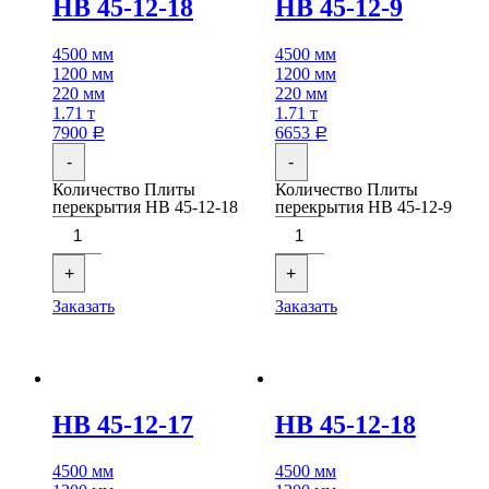
НВ 45-12-18
НВ 45-12-9
4500 мм
4500 мм
1200 мм
1200 мм
220 мм
220 мм
1.71 т
1.71 т
7900
6653
Р
Р
-
-
Количество Плиты
Количество Плиты
перекрытия НВ 45-12-18
перекрытия НВ 45-12-9
+
+
Заказать
Заказать
НВ 45-12-17
НВ 45-12-18
4500 мм
4500 мм