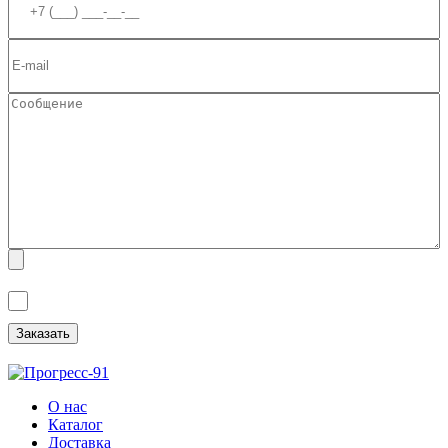
Я ознакомлен(а) с
Политикой обработки персональных данных
и
даю
Согласие на обработку персональных данных
.
О нас
Каталог
Доставка