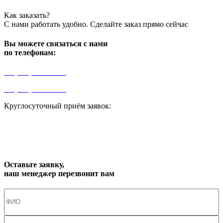
Как заказать?
С нами работать удобно. Сделайте заказ прямо сейчас
Вы можете связаться с нами
по телефонам:
+7 (499) 841-91-91
+7 (964) 573-46-40
Круглосуточный приём заявок:
zakaz1@progress91.ru
Оставьте заявку,
наш менеджер перезвонит вам