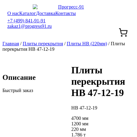
О нас
Каталог
Доставка
Контакты
+7 (499) 841-91-91
zakaz1@progress91.ru
Главная
/
Плиты перекрытия
/
Плиты НВ (220мм)
/ Плиты
перекрытия НВ 47-12-19
Плиты
Описание
перекрытия
НВ 47-12-19
Быстрый заказ
НВ 47-12-19
4700 мм
1200 мм
220 мм
1.786 т