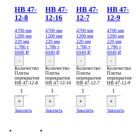
НВ 47-
НВ 47-
НВ 47-
НВ 47-
12-8
12-16
12-7
12-9
4700 мм
4700 мм
4700 мм
4700 мм
1200 мм
1200 мм
1200 мм
1200 мм
220 мм
220 мм
220 мм
220 мм
1.786 т
1.786 т
1.786 т
1.786 т
6949
6949
6949
6949
Р
Р
Р
Р
-
-
-
-
Количество
Количество
Количество
Количество
Плиты
Плиты
Плиты
Плиты
перекрытия
перекрытия
перекрытия
перекрытия
НВ 47-12-8
НВ 47-12-16
НВ 47-12-7
НВ 47-12-9
+
+
+
+
Заказать
Заказать
Заказать
Заказать