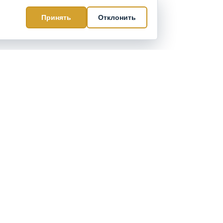
Принять
Отклонить