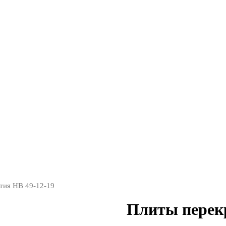
тия НВ 49-12-19
Плиты перек