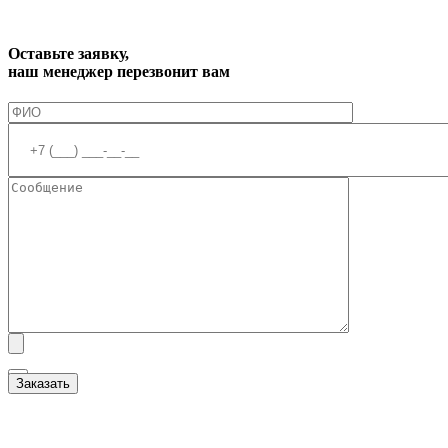
Оставьте заявку,
наш менеджер перезвонит вам
Я ознакомлен(а) с
Политикой обработки персональных данных
и даю