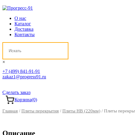
О нас
Каталог
Доставка
Контакты
×
+7 (499) 841-91-91
zakaz1@progress91.ru
Сделать заказ
Корзина
(0)
Главная
/
Плиты перекрытия
/
Плиты НВ (220мм)
/ Плиты перекры
Описание