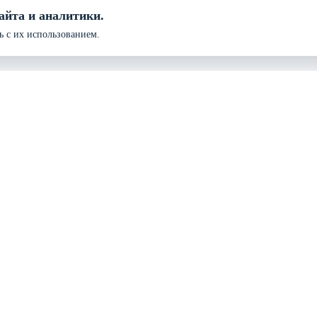
айта и аналитики.
ь с их использованием.