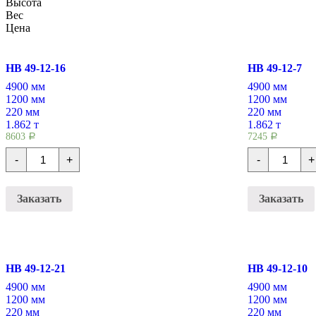
Высота
Вес
Цена
НВ 49-12-16
НВ 49-12-7
4900 мм
4900 мм
1200 мм
1200 мм
220 мм
220 мм
1.862 т
1.862 т
8603
7245
Р
Р
Количество
Количест
-
+
-
+
Плиты
Плиты
перекрытия
перекрыт
НВ
НВ
49-
49-
Заказать
Заказать
12-
12-
16
7
НВ 49-12-21
НВ 49-12-10
4900 мм
4900 мм
1200 мм
1200 мм
220 мм
220 мм