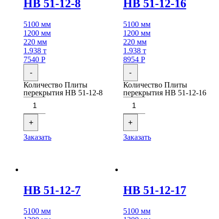
НВ 51-12-8
НВ 51-12-16
5100 мм
5100 мм
1200 мм
1200 мм
220 мм
220 мм
1.938 т
1.938 т
7540
Р
8954
Р
-
-
Количество Плиты
Количество Плиты
перекрытия НВ 51-12-8
перекрытия НВ 51-12-16
+
+
Заказать
Заказать
НВ 51-12-7
НВ 51-12-17
5100 мм
5100 мм