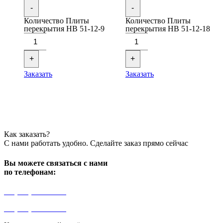
-
-
Количество Плиты
Количество Плиты
перекрытия НВ 51-12-9
перекрытия НВ 51-12-18
+
+
Заказать
Заказать
Как заказать?
С нами работать удобно. Сделайте заказ прямо сейчас
Вы можете связаться с нами
по телефонам:
+7 (499) 841-91-91
+7 (964) 573-46-40