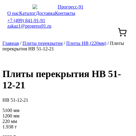
О нас
Каталог
Доставка
Контакты
+7 (499) 841-91-91
zakaz1@progress91.ru
Главная
/
Плиты перекрытия
/
Плиты НВ (220мм)
/ Плиты
перекрытия НВ 51-12-21
Плиты перекрытия НВ 51-
12-21
НВ 51-12-21
5100 мм
1200 мм
220 мм
1.938 т