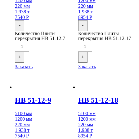
1200 мм
1200 мм
220 мм
220 мм
1.938 т
1.938 т
7540
Р
8954
Р
-
-
Количество Плиты
Количество Плиты
перекрытия НВ 51-12-7
перекрытия НВ 51-12-17
+
+
Заказать
Заказать
НВ 51-12-9
НВ 51-12-18
5100 мм
5100 мм
1200 мм
1200 мм
220 мм
220 мм
1.938 т
1.938 т
7540
Р
8954
Р