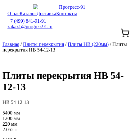
О нас
Каталог
Доставка
Контакты
+7 (499) 841-91-91
zakaz1@progress91.ru
Главная
/
Плиты перекрытия
/
Плиты НВ (220мм)
/ Плиты
перекрытия НВ 54-12-13
Плиты перекрытия НВ 54-
12-13
НВ 54-12-13
5400 мм
1200 мм
220 мм
2.052 т