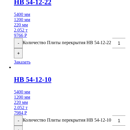
НВ 54-12-22
5400 мм
1200 мм
220 мм
2.052 т
9766
Р
Количество Плиты перекрытия НВ 54-12-22
-
+
Заказать
НВ 54-12-10
5400 мм
1200 мм
220 мм
2.052 т
7984
Р
Количество Плиты перекрытия НВ 54-12-10
-