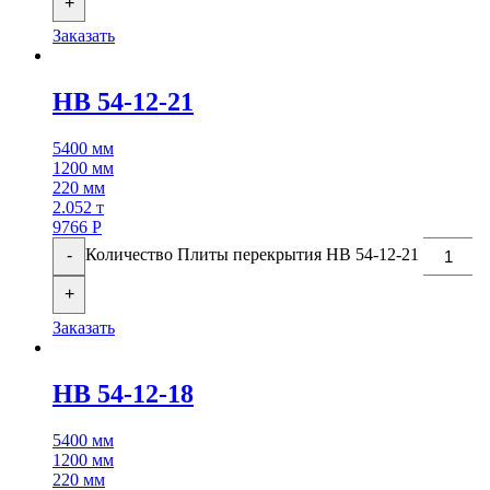
+
Заказать
НВ 54-12-21
5400 мм
1200 мм
220 мм
2.052 т
9766
Р
Количество Плиты перекрытия НВ 54-12-21
-
+
Заказать
НВ 54-12-18
5400 мм
1200 мм
220 мм