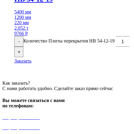
5400 мм
1200 мм
220 мм
2.052 т
9766
Р
Количество Плиты перекрытия НВ 54-12-19
-
+
Заказать
Как заказать?
С нами работать удобно. Сделайте заказ прямо сейчас
Вы можете связаться с нами
по телефонам:
+7 (499) 841-91-91
+7 (964) 573-46-40