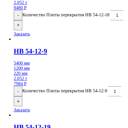
2.052 т
9480
Р
Количество Плиты перекрытия НВ 54-12-18
-
+
Заказать
НВ 54-12-9
5400 мм
1200 мм
220 мм
2.052 т
7984
Р
Количество Плиты перекрытия НВ 54-12-9
-
+
Заказать
НВ 54-12-19