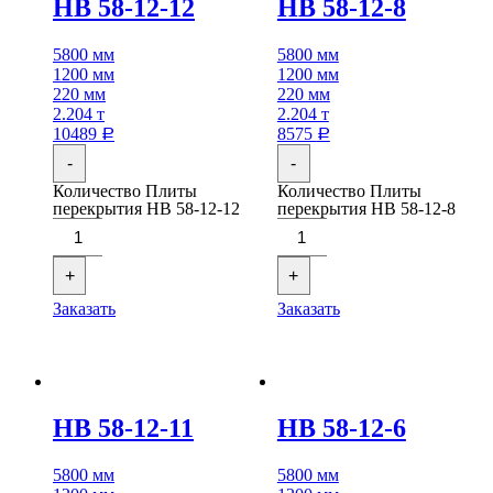
НВ 58-12-12
НВ 58-12-8
5800 мм
5800 мм
1200 мм
1200 мм
220 мм
220 мм
2.204 т
2.204 т
10489
8575
Р
Р
-
-
Количество Плиты
Количество Плиты
перекрытия НВ 58-12-12
перекрытия НВ 58-12-8
+
+
Заказать
Заказать
НВ 58-12-11
НВ 58-12-6
5800 мм
5800 мм