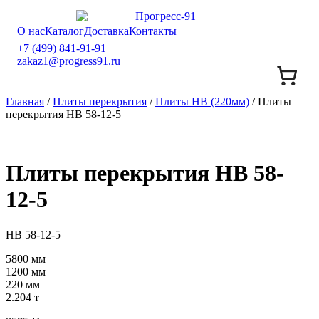
О нас
Каталог
Доставка
Контакты
+7 (499) 841-91-91
zakaz1@progress91.ru
Главная
/
Плиты перекрытия
/
Плиты НВ (220мм)
/ Плиты
перекрытия НВ 58-12-5
Плиты перекрытия НВ 58-
12-5
НВ 58-12-5
5800 мм
1200 мм
220 мм
2.204 т