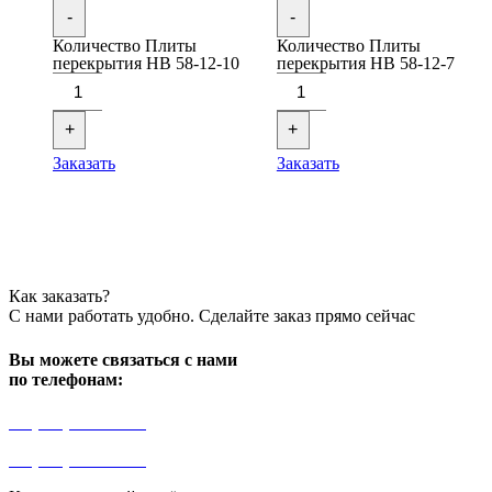
-
-
Количество Плиты
Количество Плиты
перекрытия НВ 58-12-10
перекрытия НВ 58-12-7
+
+
Заказать
Заказать
Как заказать?
С нами работать удобно. Сделайте заказ прямо сейчас
Вы можете связаться с нами
по телефонам:
+7 (499) 841-91-91
+7 (964) 573-46-40