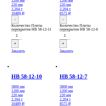
1200 мм
1200 мм
220 мм
220 мм
2.204 т
2.204 т
10489
8575
Р
Р
-
-
Количество Плиты
Количество Плиты
перекрытия НВ 58-12-11
перекрытия НВ 58-12-6
+
+
Заказать
Заказать
НВ 58-12-10
НВ 58-12-7
5800 мм
5800 мм
1200 мм
1200 мм
220 мм
220 мм
2.204 т
2.204 т
10489
8575
Р
Р