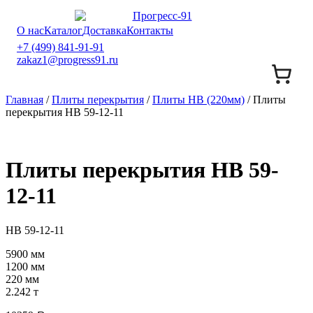
О нас
Каталог
Доставка
Контакты
+7 (499) 841-91-91
zakaz1@progress91.ru
Главная
/
Плиты перекрытия
/
Плиты НВ (220мм)
/ Плиты
перекрытия НВ 59-12-11
Плиты перекрытия НВ 59-
12-11
НВ 59-12-11
5900 мм
1200 мм
220 мм
2.242 т