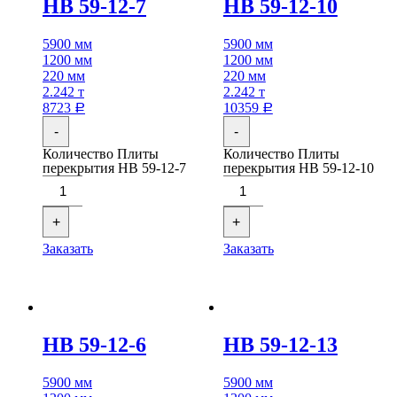
НВ 59-12-7
НВ 59-12-10
5900 мм
5900 мм
1200 мм
1200 мм
220 мм
220 мм
2.242 т
2.242 т
8723
10359
Р
Р
-
-
Количество Плиты
Количество Плиты
перекрытия НВ 59-12-7
перекрытия НВ 59-12-10
+
+
Заказать
Заказать
НВ 59-12-6
НВ 59-12-13
5900 мм
5900 мм