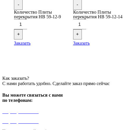
-
-
Количество Плиты
Количество Плиты
перекрытия НВ 59-12-9
перекрытия НВ 59-12-14
+
+
Заказать
Заказать
Как заказать?
С нами работать удобно. Сделайте заказ прямо сейчас
Вы можете связаться с нами
по телефонам:
+7 (499) 841-91-91
+7 (964) 573-46-40