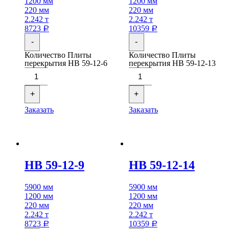
1200 мм
1200 мм
220 мм
220 мм
2.242 т
2.242 т
8723
10359
Р
Р
-
-
Количество Плиты
Количество Плиты
перекрытия НВ 59-12-6
перекрытия НВ 59-12-13
+
+
Заказать
Заказать
НВ 59-12-9
НВ 59-12-14
5900 мм
5900 мм
1200 мм
1200 мм
220 мм
220 мм
2.242 т
2.242 т
8723
10359
Р
Р