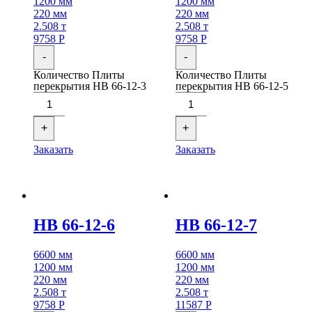
1200 мм
1200 мм
220 мм
220 мм
2.508 т
2.508 т
9758
Р
9758
Р
-
-
Количество Плиты
Количество Плиты
перекрытия НВ 66-12-3
перекрытия НВ 66-12-5
+
+
Заказать
Заказать
НВ 66-12-6
НВ 66-12-7
6600 мм
6600 мм
1200 мм
1200 мм
220 мм
220 мм
2.508 т
2.508 т
9758
Р
11587
Р