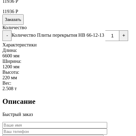
11936
Р
11936
Р
Заказать
Количество
Количество Плиты перекрытия НВ 66-12-13
-
+
Характеристики
Длина:
6600 мм
Ширина:
1200 мм
Высота:
220 мм
Вес:
2.508 т
Описание
Быстрый заказ