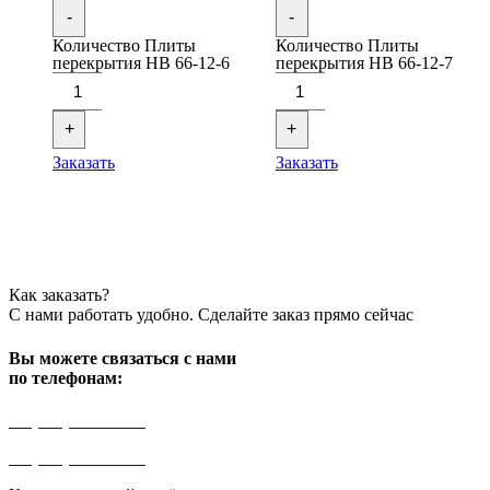
-
-
Количество Плиты
Количество Плиты
перекрытия НВ 66-12-6
перекрытия НВ 66-12-7
+
+
Заказать
Заказать
Как заказать?
С нами работать удобно. Сделайте заказ прямо сейчас
Вы можете связаться с нами
по телефонам:
+7 (499) 841-91-91
+7 (964) 573-46-40