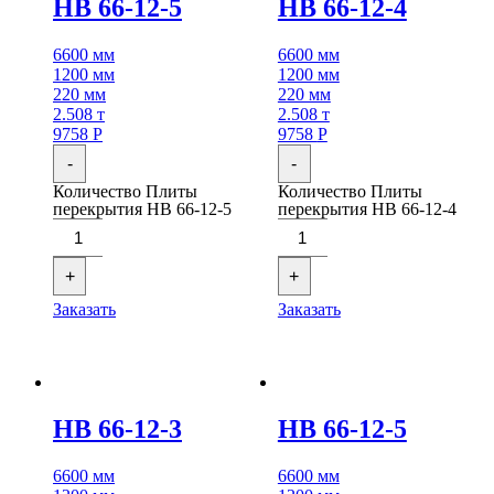
НВ 66-12-5
НВ 66-12-4
6600 мм
6600 мм
1200 мм
1200 мм
220 мм
220 мм
2.508 т
2.508 т
9758
Р
9758
Р
-
-
Количество Плиты
Количество Плиты
перекрытия НВ 66-12-5
перекрытия НВ 66-12-4
+
+
Заказать
Заказать
НВ 66-12-3
НВ 66-12-5
6600 мм
6600 мм