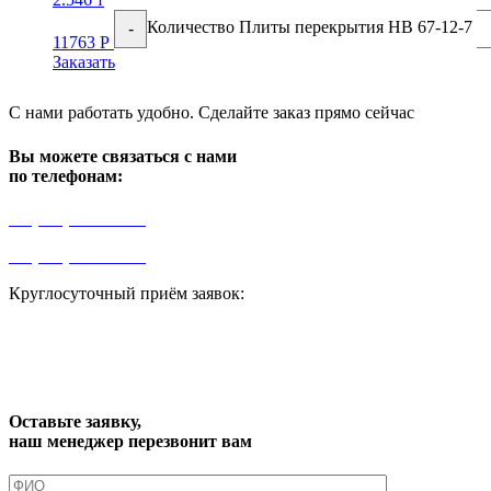
Количество Плиты перекрытия НВ 67-12-7
-
11763
Р
Заказать
С нами работать удобно. Сделайте заказ прямо сейчас
Вы можете связаться с нами
по телефонам:
+7 (499) 841-91-91
+7 (964) 573-46-40
Круглосуточный приём заявок:
zakaz1@progress91.ru
Оставьте заявку,
наш менеджер перезвонит вам