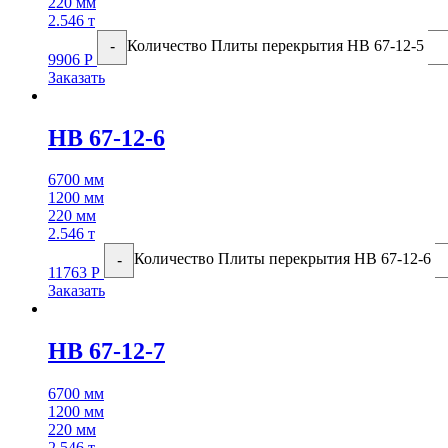
220 мм
2.546 т
Количество Плиты перекрытия НВ 67-12-5
-
9906
Р
Заказать
НВ 67-12-6
6700 мм
1200 мм
220 мм
2.546 т
Количество Плиты перекрытия НВ 67-12-6
-
11763
Р
Заказать
НВ 67-12-7
6700 мм
1200 мм
220 мм
2.546 т