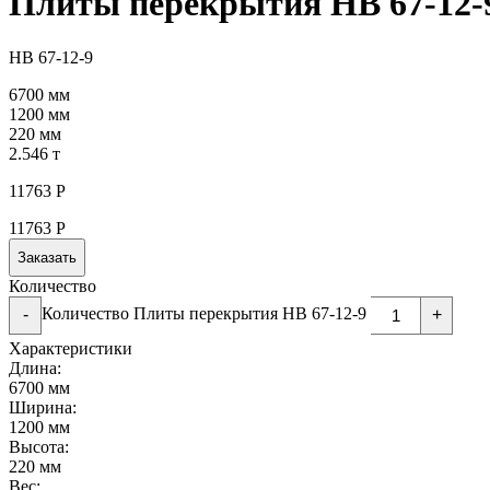
Плиты перекрытия НВ 67-12-
НВ 67-12-9
6700 мм
1200 мм
220 мм
2.546 т
11763
Р
11763
Р
Заказать
Количество
Количество Плиты перекрытия НВ 67-12-9
-
+
Характеристики
Длина:
6700 мм
Ширина:
1200 мм
Высота:
220 мм
Вес: