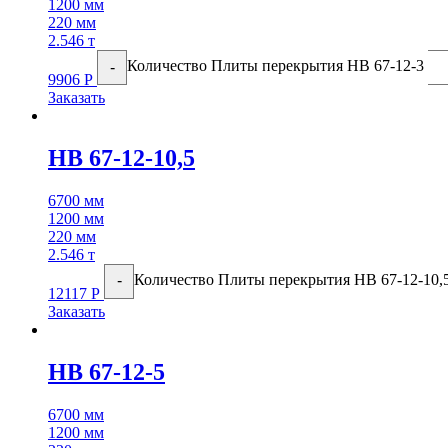
1200 мм
220 мм
2.546 т
Количество Плиты перекрытия НВ 67-12-3
-
9906
Р
Заказать
НВ 67-12-10,5
6700 мм
1200 мм
220 мм
2.546 т
Количество Плиты перекрытия НВ 67-12-10,
-
12117
Р
Заказать
НВ 67-12-5
6700 мм
1200 мм