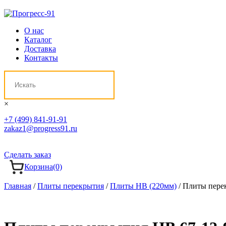
О нас
Каталог
Доставка
Контакты
×
+7 (499) 841-91-91
zakaz1@progress91.ru
Сделать заказ
Корзина
(0)
Главная
/
Плиты перекрытия
/
Плиты НВ (220мм)
/ Плиты пере