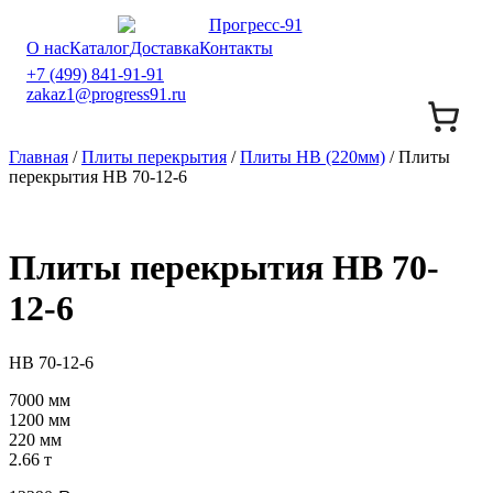
О нас
Каталог
Доставка
Контакты
+7 (499) 841-91-91
zakaz1@progress91.ru
Главная
/
Плиты перекрытия
/
Плиты НВ (220мм)
/ Плиты
перекрытия НВ 70-12-6
Плиты перекрытия НВ 70-
12-6
НВ 70-12-6
7000 мм
1200 мм
220 мм
2.66 т