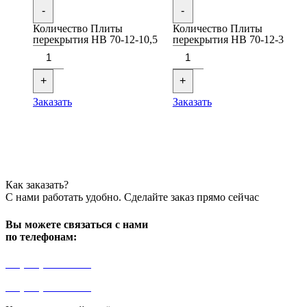
-
-
Количество Плиты
Количество Плиты
перекрытия НВ 70-12-10,5
перекрытия НВ 70-12-3
+
+
Заказать
Заказать
Как заказать?
С нами работать удобно. Сделайте заказ прямо сейчас
Вы можете связаться с нами
по телефонам:
+7 (499) 841-91-91
+7 (964) 573-46-40