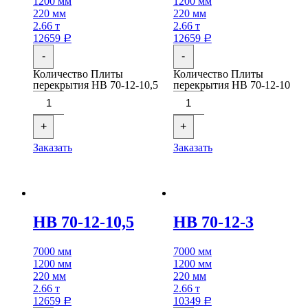
1200 мм
1200 мм
220 мм
220 мм
2.66 т
2.66 т
12659
12659
Р
Р
-
-
Количество Плиты
Количество Плиты
перекрытия НВ 70-12-10,5
перекрытия НВ 70-12-10
+
+
Заказать
Заказать
НВ 70-12-10,5
НВ 70-12-3
7000 мм
7000 мм
1200 мм
1200 мм
220 мм
220 мм
2.66 т
2.66 т
12659
10349
Р
Р