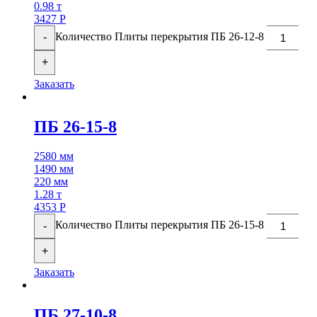
0.98 т
3427
Р
Количество Плиты перекрытия ПБ 26-12-8
-
+
Заказать
ПБ 26-15-8
2580 мм
1490 мм
220 мм
1.28 т
4353
Р
Количество Плиты перекрытия ПБ 26-15-8
-
+
Заказать
ПБ 27-10-8