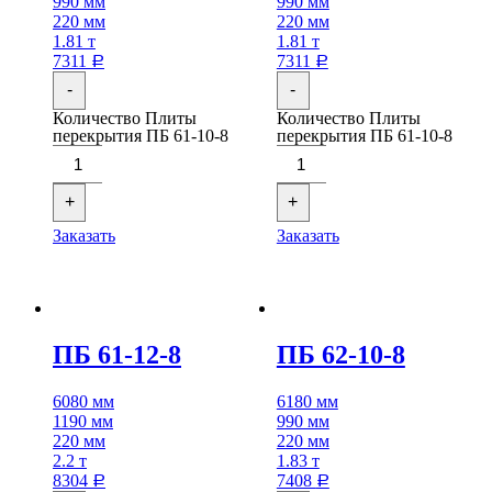
990 мм
990 мм
220 мм
220 мм
1.81 т
1.81 т
7311
7311
Р
Р
-
-
Количество Плиты
Количество Плиты
перекрытия ПБ 61-10-8
перекрытия ПБ 61-10-8
+
+
Заказать
Заказать
ПБ 61-12-8
ПБ 62-10-8
6080 мм
6180 мм
1190 мм
990 мм
220 мм
220 мм
2.2 т
1.83 т
8304
7408
Р
Р