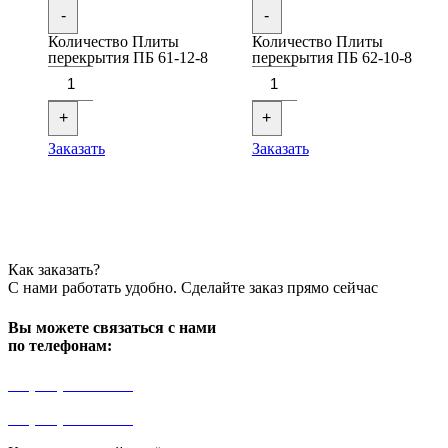
-
-
Количество Плиты
Количество Плиты
перекрытия ПБ 61-12-8
перекрытия ПБ 62-10-8
+
+
Заказать
Заказать
Как заказать?
С нами работать удобно. Сделайте заказ прямо сейчас
Вы можете связаться с нами
по телефонам:
+7 (499) 841-91-91
+7 (964) 573-46-40