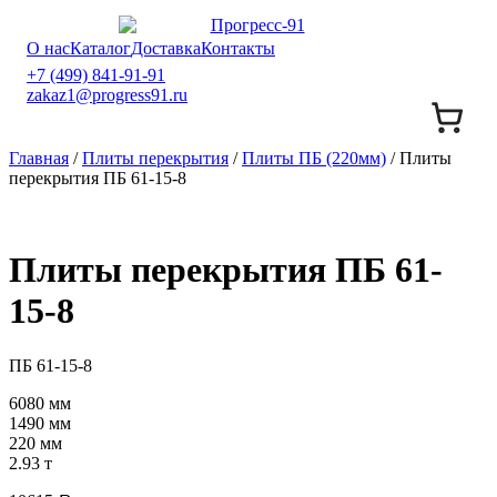
О нас
Каталог
Доставка
Контакты
+7 (499) 841-91-91
zakaz1@progress91.ru
Главная
/
Плиты перекрытия
/
Плиты ПБ (220мм)
/ Плиты
перекрытия ПБ 61-15-8
Плиты перекрытия ПБ 61-
15-8
ПБ 61-15-8
6080 мм
1490 мм
220 мм
2.93 т