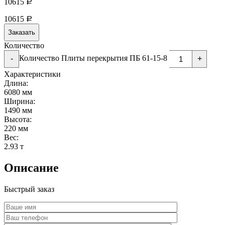
10615
Р
10615
Р
Заказать
Количество
Количество Плиты перекрытия ПБ 61-15-8
-
+
Характеристики
Длина:
6080 мм
Ширина:
1490 мм
Высота:
220 мм
Вес:
2.93 т
Описание
Быстрый заказ