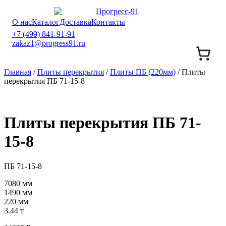
О нас
Каталог
Доставка
Контакты
+7 (499) 841-91-91
zakaz1@progress91.ru
Главная
/
Плиты перекрытия
/
Плиты ПБ (220мм)
/ Плиты
перекрытия ПБ 71-15-8
Плиты перекрытия ПБ 71-
15-8
ПБ 71-15-8
7080 мм
1490 мм
220 мм
3.44 т