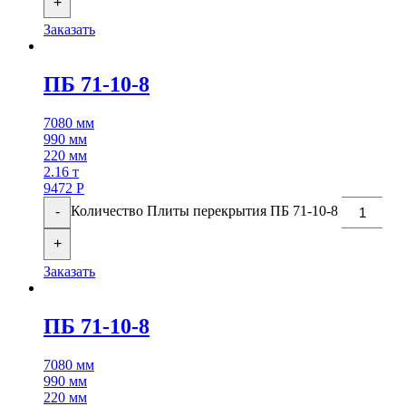
+
Заказать
ПБ 71-10-8
7080 мм
990 мм
220 мм
2.16 т
9472
Р
Количество Плиты перекрытия ПБ 71-10-8
-
+
Заказать
ПБ 71-10-8
7080 мм
990 мм
220 мм