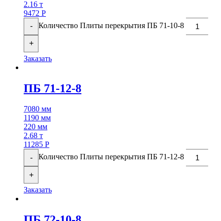
2.16 т
9472
Р
Количество Плиты перекрытия ПБ 71-10-8
-
+
Заказать
ПБ 71-12-8
7080 мм
1190 мм
220 мм
2.68 т
11285
Р
Количество Плиты перекрытия ПБ 71-12-8
-
+
Заказать
ПБ 72-10-8