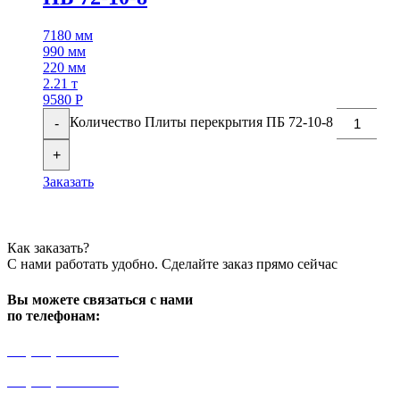
7180 мм
990 мм
220 мм
2.21 т
9580
Р
Количество Плиты перекрытия ПБ 72-10-8
-
+
Заказать
Как заказать?
С нами работать удобно. Сделайте заказ прямо сейчас
Вы можете связаться с нами
по телефонам:
+7 (499) 841-91-91
+7 (964) 573-46-40