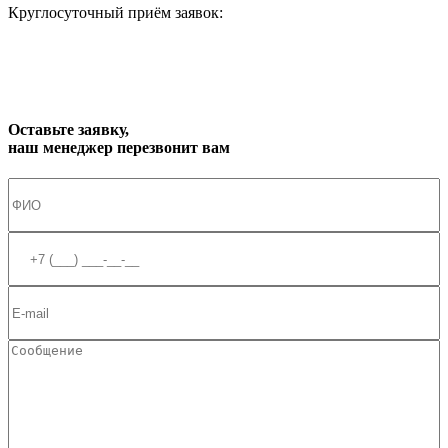
Круглосуточный приём заявок:
zakaz1@progress91.ru
Оставьте заявку,
наш менеджер перезвонит вам