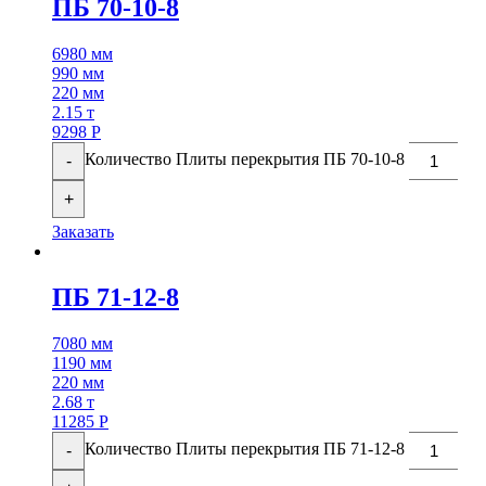
ПБ 70-10-8
6980 мм
990 мм
220 мм
2.15 т
9298
Р
Количество Плиты перекрытия ПБ 70-10-8
-
+
Заказать
ПБ 71-12-8
7080 мм
1190 мм
220 мм
2.68 т
11285
Р
Количество Плиты перекрытия ПБ 71-12-8
-