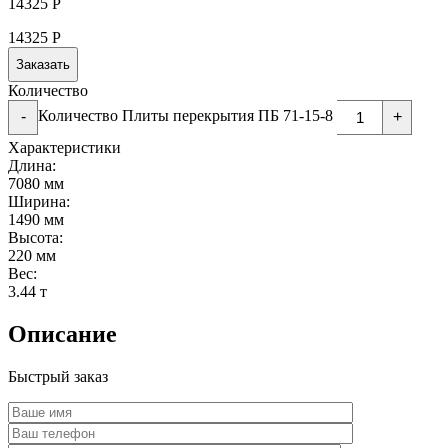
14325
Р
14325
Р
Заказать
Количество
Количество Плиты перекрытия ПБ 71-15-8
-
+
Характеристики
Длина:
7080 мм
Ширина:
1490 мм
Высота:
220 мм
Вес:
3.44 т
Описание
Быстрый заказ