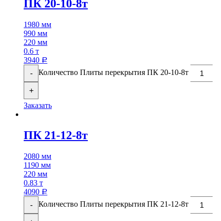
ПК 20-10-8т
1980 мм
990 мм
220 мм
0.6 т
3940
Р
Количество Плиты перекрытия ПК 20-10-8т
-
+
Заказать
ПК 21-12-8т
2080 мм
1190 мм
220 мм
0.83 т
4090
Р
Количество Плиты перекрытия ПК 21-12-8т
-