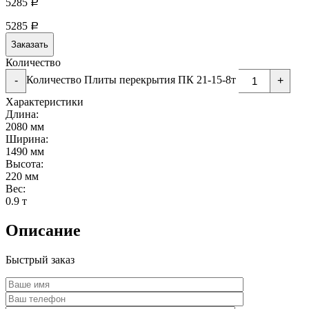
5285
Р
5285
Р
Заказать
Количество
Количество Плиты перекрытия ПК 21-15-8т
-
+
Характеристики
Длина:
2080 мм
Ширина:
1490 мм
Высота:
220 мм
Вес:
0.9 т
Описание
Быстрый заказ