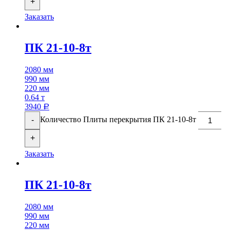
+
Заказать
ПК 21-10-8т
2080 мм
990 мм
220 мм
0.64 т
3940
Р
Количество Плиты перекрытия ПК 21-10-8т
-
+
Заказать
ПК 21-10-8т
2080 мм
990 мм
220 мм