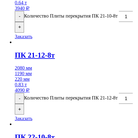
0.64 т
3940
Р
Количество Плиты перекрытия ПК 21-10-8т
-
+
Заказать
ПК 21-12-8т
2080 мм
1190 мм
220 мм
0.83 т
4090
Р
Количество Плиты перекрытия ПК 21-12-8т
-
+
Заказать
ПК 22-10-8т