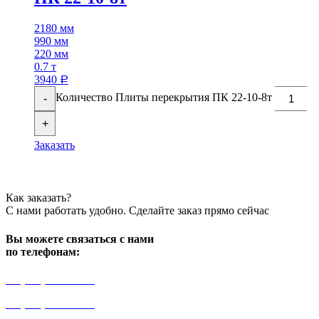
2180 мм
990 мм
220 мм
0.7 т
3940
Р
Количество Плиты перекрытия ПК 22-10-8т
-
+
Заказать
Как заказать?
С нами работать удобно. Сделайте заказ прямо сейчас
Вы можете связаться с нами
по телефонам:
+7 (499) 841-91-91
+7 (964) 573-46-40