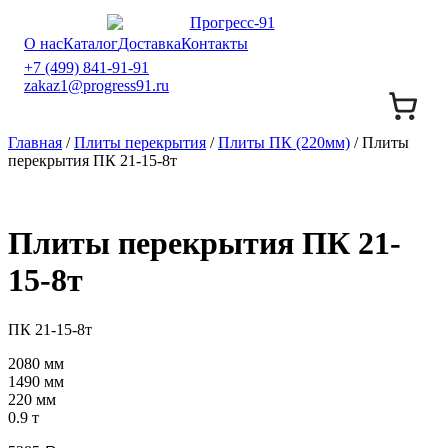
О нас
Каталог
Доставка
Контакты
+7 (499) 841-91-91
zakaz1@progress91.ru
Главная
/
Плиты перекрытия
/
Плиты ПК (220мм)
/ Плиты
перекрытия ПК 21-15-8т
Плиты перекрытия ПК 21-
15-8т
ПК 21-15-8т
2080 мм
1490 мм
220 мм
0.9 т