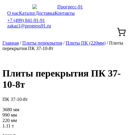
О нас
Каталог
Доставка
Контакты
+7 (499) 841-91-91
zakaz1@progress91.ru
Главная
/
Плиты перекрытия
/
Плиты ПК (220мм)
/ Плиты
перекрытия ПК 37-10-8т
Плиты перекрытия ПК 37-
10-8т
ПК 37-10-8т
3680 мм
990 мм
220 мм
1.11 т