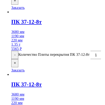
+
Заказать
ПК 37-12-8т
3680 мм
1190 мм
220 мм
1.35 т
5565
Р
Количество Плиты перекрытия ПК 37-12-8т
-
+
Заказать
ПК 37-12-8т
3680 мм
1190 мм
220 мм