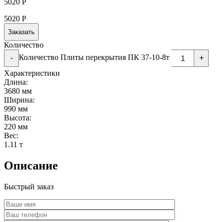
5020
Р
5020
Р
Заказать
Количество
Количество Плиты перекрытия ПК 37-10-8т
-
+
Характеристики
Длина:
3680 мм
Ширина:
990 мм
Высота:
220 мм
Вес:
1.11 т
Описание
Быстрый заказ