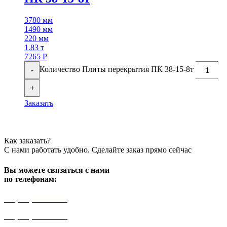
3780 мм
1490 мм
220 мм
1.83 т
7265
Р
Количество Плиты перекрытия ПК 38-15-8т
-
+
Заказать
Как заказать?
С нами работать удобно. Сделайте заказ прямо сейчас
Вы можете связаться с нами
по телефонам:
+7 (499) 841-91-91
+7 (964) 573-46-40