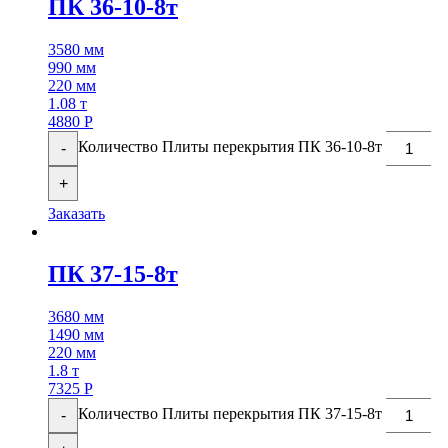
ПК 36-10-8т
3580 мм
990 мм
220 мм
1.08 т
4880
Р
Количество Плиты перекрытия ПК 36-10-8т
-
+
Заказать
ПК 37-15-8т
3680 мм
1490 мм
220 мм
1.8 т
7325
Р
Количество Плиты перекрытия ПК 37-15-8т
-