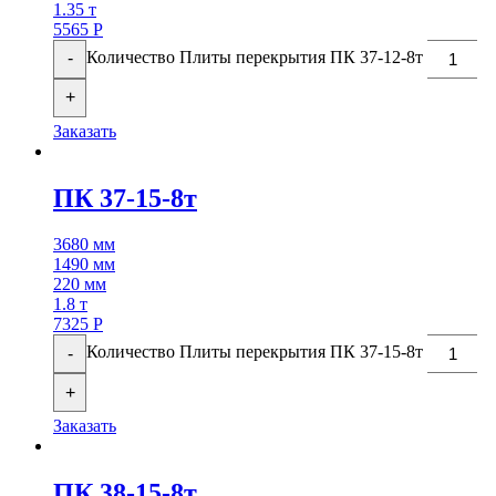
1.35 т
5565
Р
Количество Плиты перекрытия ПК 37-12-8т
-
+
Заказать
ПК 37-15-8т
3680 мм
1490 мм
220 мм
1.8 т
7325
Р
Количество Плиты перекрытия ПК 37-15-8т
-
+
Заказать
ПК 38-15-8т