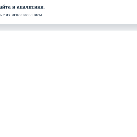
айта и аналитики.
ь с их использованием.