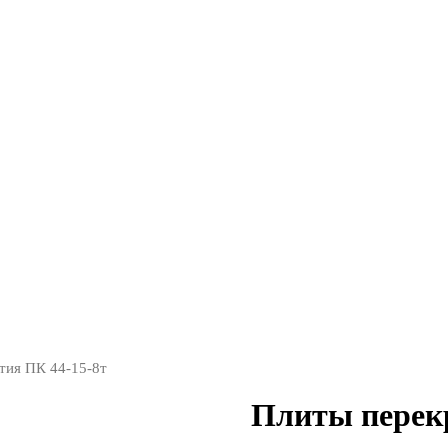
тия ПК 44-15-8т
Плиты перек