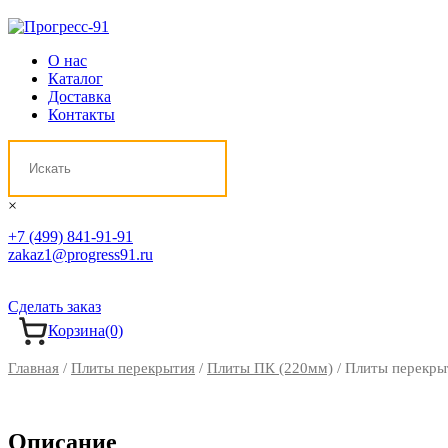
О нас
Каталог
Доставка
Контакты
×
+7 (499) 841-91-91
zakaz1@progress91.ru
Сделать заказ
Корзина
(0)
Главная
/
Плиты перекрытия
/
Плиты ПК (220мм)
/ Плиты перекры
Описание