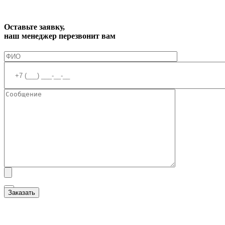
Оставьте заявку,
наш менеджер перезвонит вам
Я ознакомлен(а) с
Политикой обработки персональных данных
и даю