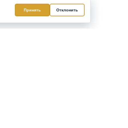
Принять
Отклонить