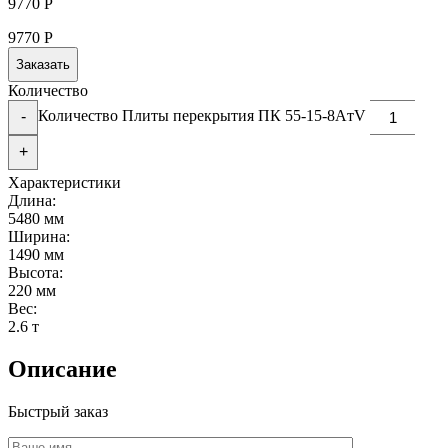
9770
Р
9770
Р
Заказать
Количество
Количество Плиты перекрытия ПК 55-15-8AтV
-
+
Характеристики
Длина:
5480 мм
Ширина:
1490 мм
Высота:
220 мм
Вес:
2.6 т
Описание
Быстрый заказ