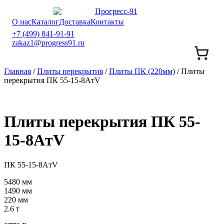
О нас
Каталог
Доставка
Контакты
+7 (499) 841-91-91
zakaz1@progress91.ru
Главная
/
Плиты перекрытия
/
Плиты ПК (220мм)
/ Плиты
перекрытия ПК 55-15-8AтV
Плиты перекрытия ПК 55-
15-8AтV
ПК 55-15-8AтV
5480 мм
1490 мм
220 мм
2.6 т