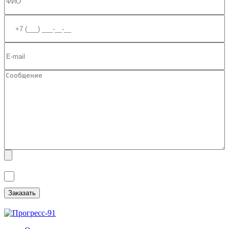
Я ознакомлен(а) с
Политикой обработки персональных данных
и
даю
Согласие на обработку персональных данных
.