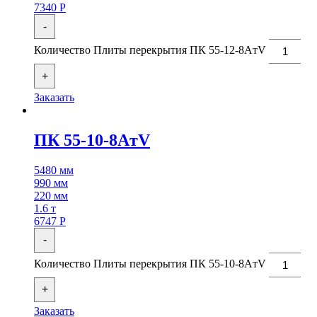
7340
Р
-
Количество Плиты перекрытия ПК 55-12-8AтV
+
Заказать
ПК 55-10-8AтV
5480 мм
990 мм
220 мм
1.6 т
6747
Р
-
Количество Плиты перекрытия ПК 55-10-8AтV
+
Заказать