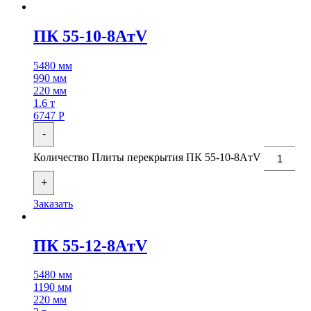
ПК 55-10-8AтV
5480 мм
990 мм
220 мм
1.6 т
6747
Р
-
Количество Плиты перекрытия ПК 55-10-8AтV
+
Заказать
ПК 55-12-8AтV
5480 мм
1190 мм
220 мм