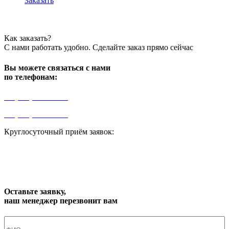
Заказать
Как заказать?
С нами работать удобно. Сделайте заказ прямо сейчас
Вы можете связаться с нами
по телефонам:
+7 (499) 841-91-91
+7 (964) 573-46-40
Круглосуточный приём заявок:
zakaz1@progress91.ru
Оставьте заявку,
наш менеджер перезвонит вам