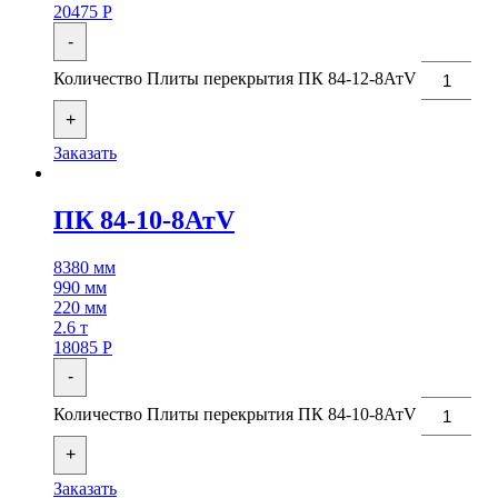
20475
Р
-
Количество Плиты перекрытия ПК 84-12-8АтV
+
Заказать
ПК 84-10-8АтV
8380 мм
990 мм
220 мм
2.6 т
18085
Р
-
Количество Плиты перекрытия ПК 84-10-8АтV
+
Заказать