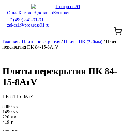
О нас
Каталог
Доставка
Контакты
+7 (499) 841-91-91
zakaz1@progress91.ru
Главная
/
Плиты перекрытия
/
Плиты ПК (220мм)
/ Плиты
перекрытия ПК 84-15-8АтV
Плиты перекрытия ПК 84-
15-8АтV
ПК 84-15-8АтV
8380 мм
1490 мм
220 мм
419 т