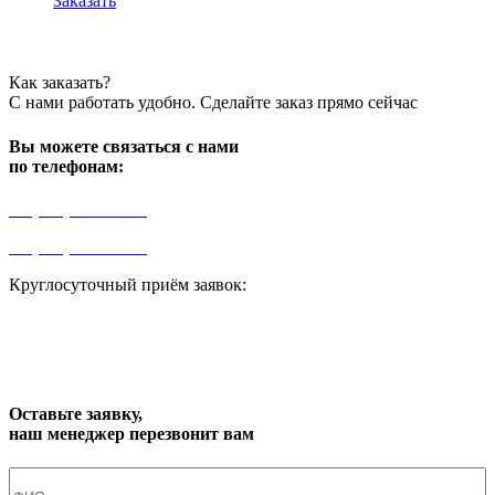
Заказать
Как заказать?
С нами работать удобно. Сделайте заказ прямо сейчас
Вы можете связаться с нами
по телефонам:
+7 (499) 841-91-91
+7 (964) 573-46-40
Круглосуточный приём заявок:
zakaz1@progress91.ru
Оставьте заявку,
наш менеджер перезвонит вам