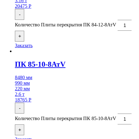
3.16 т
20475
Р
-
Количество Плиты перекрытия ПК 84-12-8АтV
+
Заказать
ПК 85-10-8АтV
8480 мм
990 мм
220 мм
2.6 т
18765
Р
-
Количество Плиты перекрытия ПК 85-10-8АтV
+