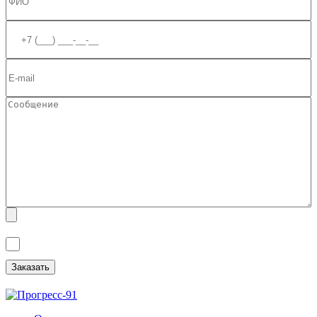
Я ознакомлен(а) с
Политикой обработки персональных данных
и
даю
Согласие на обработку персональных данных
.