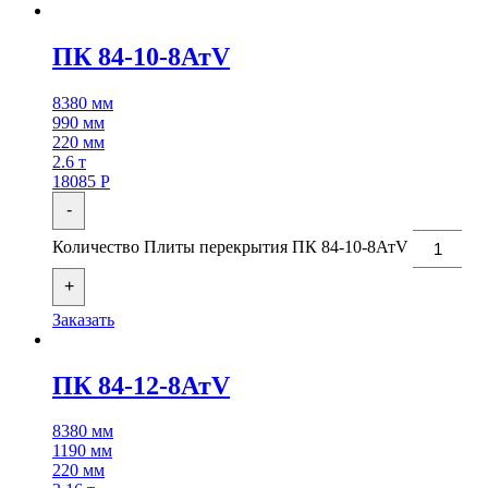
ПК 84-10-8АтV
8380 мм
990 мм
220 мм
2.6 т
18085
Р
-
Количество Плиты перекрытия ПК 84-10-8АтV
+
Заказать
ПК 84-12-8АтV
8380 мм
1190 мм
220 мм