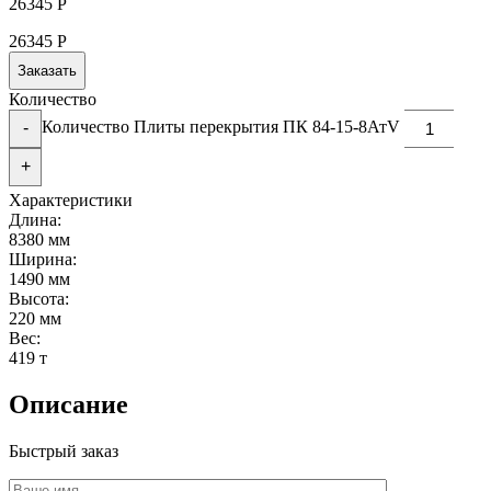
26345
Р
26345
Р
Заказать
Количество
Количество Плиты перекрытия ПК 84-15-8АтV
-
+
Характеристики
Длина:
8380 мм
Ширина:
1490 мм
Высота:
220 мм
Вес:
419 т
Описание
Быстрый заказ