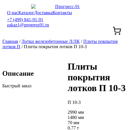
О нас
Каталог
Доставка
Контакты
+7 (499) 841-91-91
zakaz1@progress91.ru
Главная
/
Лотки железобетонные Л/ЛК
/
Плиты покрытия
лотков П
/ Плиты покрытия лотков П 10-3
Плиты
Описание
покрытия
лотков П 10-3
Быстрый заказ
П 10-3
2990 мм
1480 мм
70 мм
0.77 т