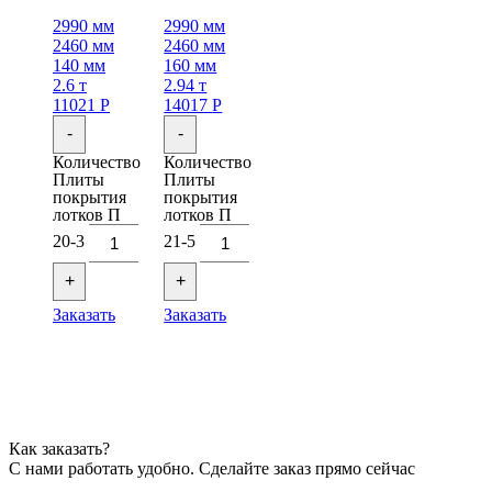
2990 мм
2990 мм
2460 мм
2460 мм
140 мм
160 мм
2.6 т
2.94 т
11021
Р
14017
Р
-
-
Количество
Количество
Плиты
Плиты
покрытия
покрытия
лотков П
лотков П
20-3
21-5
+
+
Заказать
Заказать
Как заказать?
С нами работать удобно. Сделайте заказ прямо сейчас