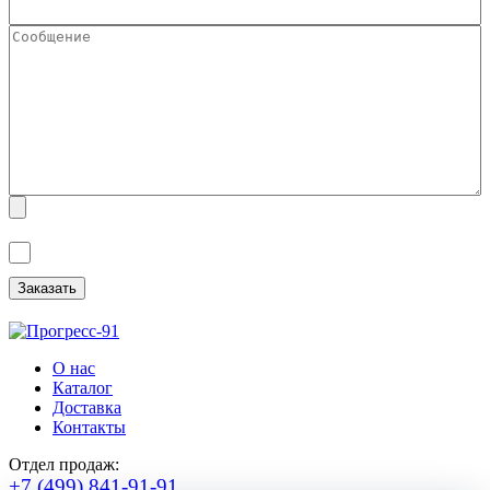
Я ознакомлен(а) с
Политикой обработки персональных данных
и
даю
Согласие на обработку персональных данных
.
О нас
Каталог
Доставка
Контакты
Отдел продаж:
+7 (499) 841-91-91