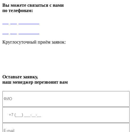
Вы можете связаться с нами
по телефонам:
+7 (499) 841-91-91
+7 (964) 573-46-40
Круглосуточный приём заявок:
zakaz1@progress91.ru
Оставьте заявку,
наш менеджер перезвонит вам