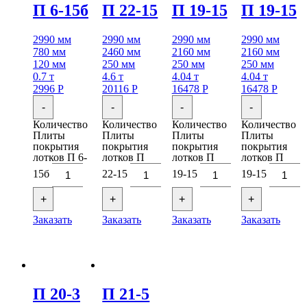
П 6-15б
П 22-15
П 19-15
П 19-15
2990 мм
2990 мм
2990 мм
2990 мм
780 мм
2460 мм
2160 мм
2160 мм
120 мм
250 мм
250 мм
250 мм
0.7 т
4.6 т
4.04 т
4.04 т
2996
Р
20116
Р
16478
Р
16478
Р
-
-
-
-
Количество
Количество
Количество
Количество
Плиты
Плиты
Плиты
Плиты
покрытия
покрытия
покрытия
покрытия
лотков П 6-
лотков П
лотков П
лотков П
15б
22-15
19-15
19-15
+
+
+
+
Заказать
Заказать
Заказать
Заказать
П 20-3
П 21-5