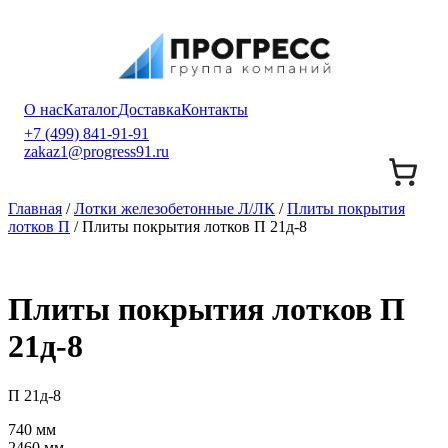
О нас
Каталог
Доставка
Контакты
+7 (499) 841-91-91
zakaz1@progress91.ru
Главная
/
Лотки железобетонные Л/ЛК
/
Плиты покрытия
лотков П
/ Плиты покрытия лотков П 21д-8
Плиты покрытия лотков П
21д-8
П 21д-8
740 мм
2460 мм