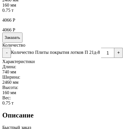
160 мм
0.75 т
4066
Р
4066
Р
Заказать
Количество
Количество Плиты покрытия лотков П 21д-8
-
+
Характеристики
Длина:
740 мм
Ширина:
2460 мм
Высота:
160 мм
Вес:
0.75 т
Описание
Быстрый заказ