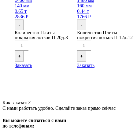
2460 мм
1480 мм
140 мм
160 мм
0.65 т
0.44 т
2836
Р
1766
Р
-
-
Количество Плиты
Количество Плиты
покрытия лотков П 20д-3
покрытия лотков П 12д-12
+
+
Заказать
Заказать
Как заказать?
С нами работать удобно. Сделайте заказ прямо сейчас
Вы можете связаться с нами
по телефонам: