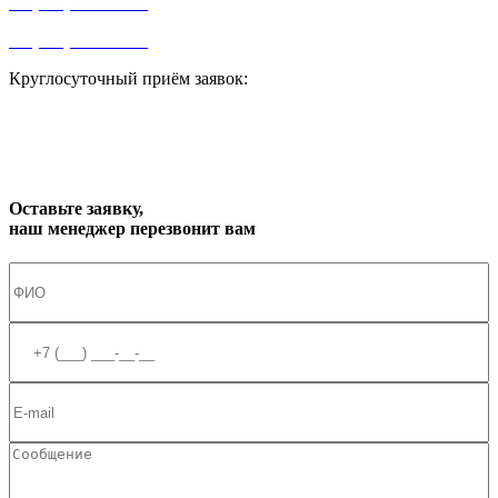
+7 (499) 841-91-91
+7 (964) 573-46-40
Круглосуточный приём заявок:
zakaz1@progress91.ru
Оставьте заявку,
наш менеджер перезвонит вам